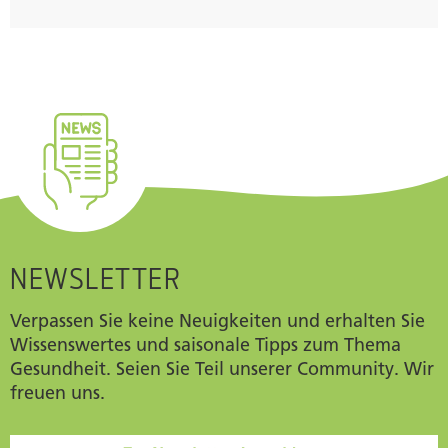
NEWSLETTER
Verpassen Sie keine Neuigkeiten und erhalten Sie
Wissenswertes und saisonale Tipps zum Thema
Gesundheit. Seien Sie Teil unserer Community. Wir
freuen uns.