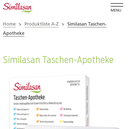
MENU
Home
>
Produktliste A-Z
>
Similasan Taschen-
Apotheke
Similasan Taschen-Apotheke