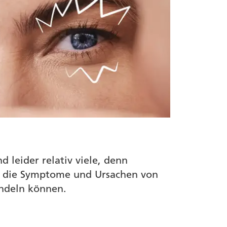
 leider relativ viele, denn
as die Symptome und Ursachen von
andeln können.