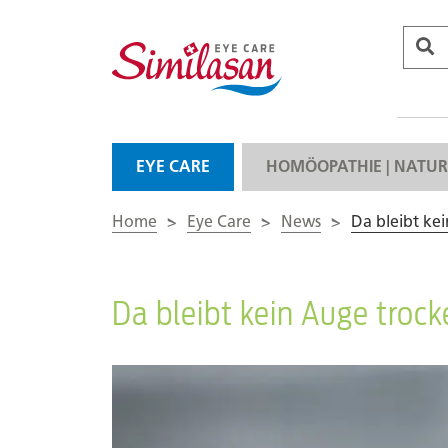
EYE CARE
HOMÖOPATHIE | NATUR
Home
>
Eye Care
>
News
>
Da bleibt ke
Da bleibt kein Auge troc