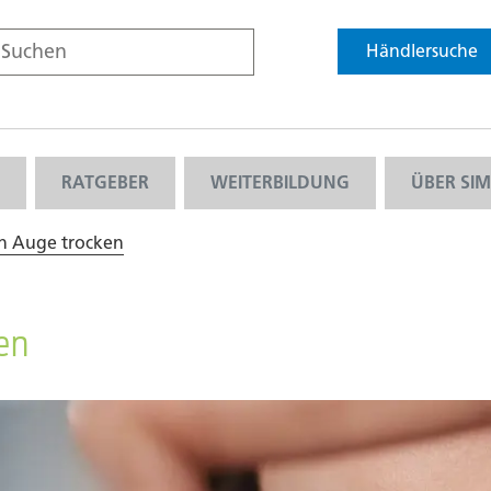
Händlersuche
RATGEBER
WEITERBILDUNG
ÜBER SI
in Auge trocken
ken