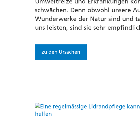
Umweltreize und Erkrankungen kö
schwächen. Denn obwohl unsere A
Wunderwerke der Natur sind und ta
uns leisten, sind sie sehr empfindlic
zu den Ursachen