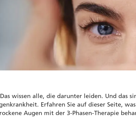
 wissen alle, die darunter leiden. Und das sind
genkrankheit. Erfahren Sie auf dieser Seite, w
trockene Augen mit der 3-Phasen-Therapie beh