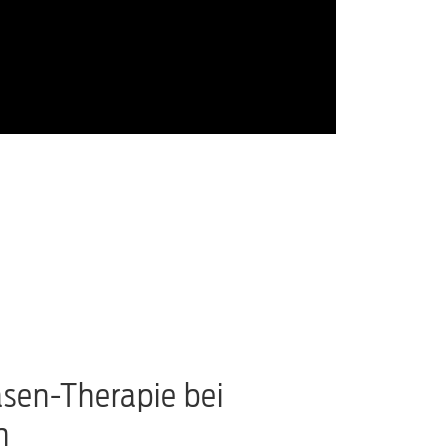
sen-Therapie bei
n