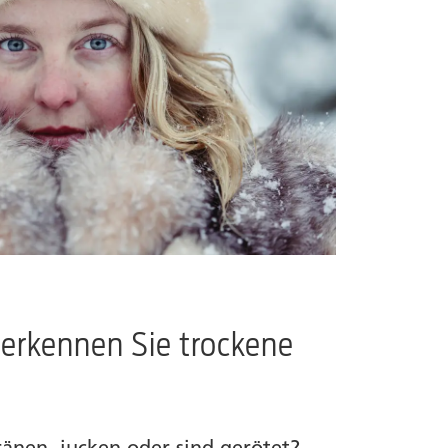
erkennen Sie trockene
änen, jucken oder sind gerötet?