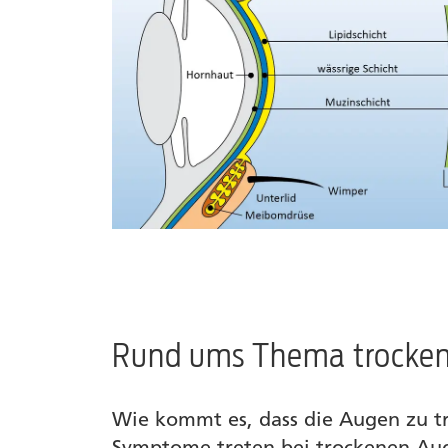
Rund ums Thema trocke
Wie kommt es, dass die Augen zu t
Symptome treten bei trockenen Au