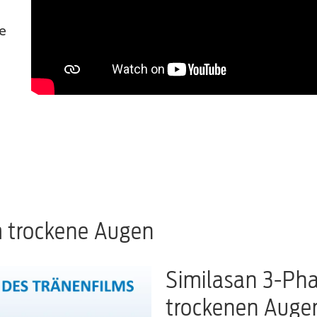
e
 trockene Augen
Similasan 3-Pha
trockenen Auge