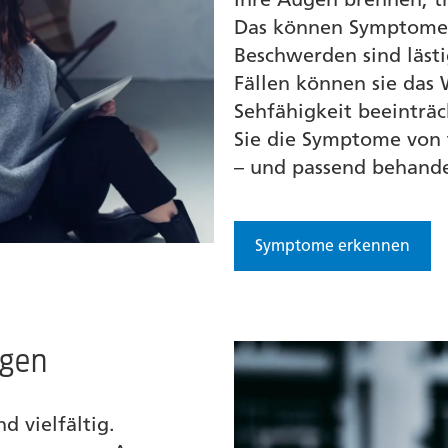
Das können Symptome f
Beschwerden sind läst
Fällen können sie das
Sehfähigkeit beeinträc
Sie die Symptome von 
– und passend behand
Symptome erkennen
ugen
d vielfältig.