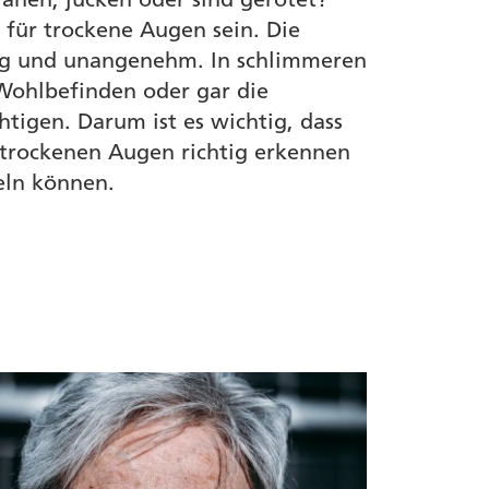
ür trockene Augen sein. Die
ig und unangenehm. In schlimmeren
 Wohlbefinden oder gar die
htigen. Darum ist es wichtig, dass
trockenen Augen richtig erkennen
eln können.