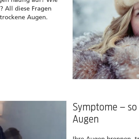
 All diese Fragen
 trockene Augen.
Symptome – so 
Augen
Ihre Augen brennen, tr