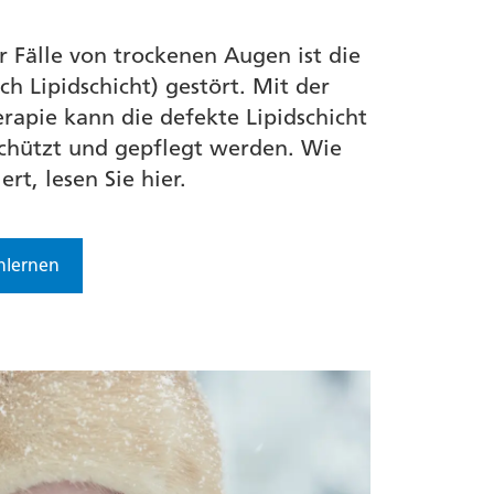
er Fälle von trockenen Augen ist die
uch Lipidschicht) gestört. Mit der
rapie kann die defekte Lipidschicht
chützt und gepflegt werden. Wie
rt, lesen Sie hier.
nlernen