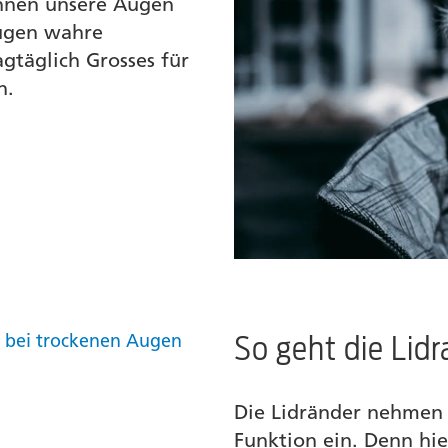
nnen unsere Augen
ugen wahre
gtäglich Grosses für
h.
So geht die Lid
Die Lidränder nehmen 
Funktion ein. Denn hi