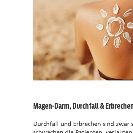
Magen-Darm, Durchfall & Erbreche
Durchfall und Erbrechen sind zwa
schwächen die Patienten, verlaufen