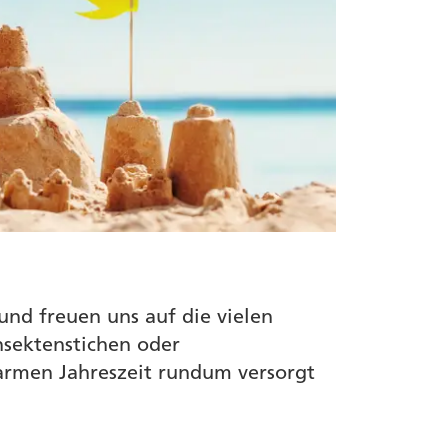
nd freuen uns auf die vielen
nsektenstichen oder
warmen Jahreszeit rundum versorgt