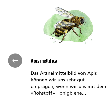
Apis mellifica
die
Das Arzneimittelbild von Apis
weise
können wir uns sehr gut
Nux
einprägen, wenn wir uns mit de
«Rohstoff» Honigbiene...