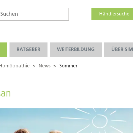
Händlersuche
RATGEBER
WEITERBILDUNG
ÜBER SI
 Homöopathie
>
News
>
Sommer
san