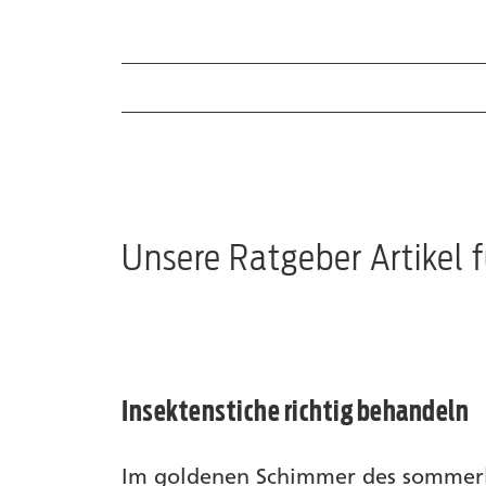
Ratgeber Artikel
Wirkstoffe
Produkte
Unsere Ratgeber Artikel
Insektenstiche richtig behandeln
Im goldenen Schimmer des sommer