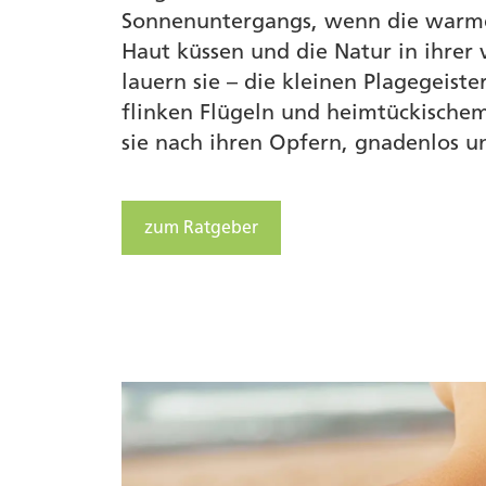
Sonnenuntergangs, wenn die warmen
Haut küssen und die Natur in ihrer v
lauern sie – die kleinen Plagegeist
flinken Flügeln und heimtückische
sie nach ihren Opfern, gnadenlos 
zum Ratgeber