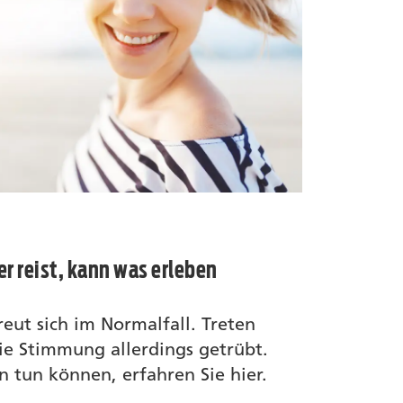
 reist, kann was erleben
reut sich im Normalfall. Treten
ie Stimmung allerdings getrübt.
en tun können, erfahren Sie hier.