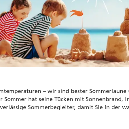
mtemperaturen – wir sind bester Sommerlaune u
er Sommer hat seine Tücken mit Sonnenbrand, I
verlässige Sommerbegleiter, damit Sie in der 