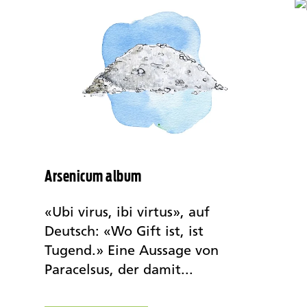
Arsenicum album
«Ubi virus, ibi virtus», auf
Deutsch: «Wo Gift ist, ist
m
Tugend.» Eine Aussage von
Paracelsus, der damit...