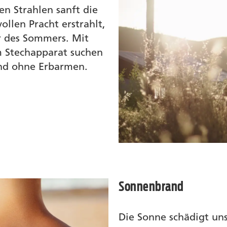
 Strahlen sanft die
ollen Pracht erstrahlt,
er des Sommers. Mit
m Stechapparat suchen
und ohne Erbarmen.
Sonnenbrand
Die Sonne schädigt uns