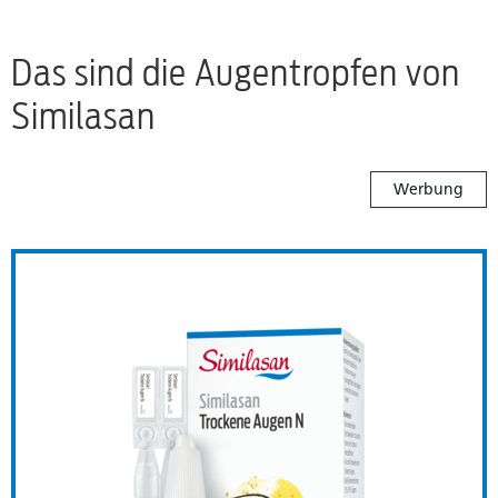
Das sind die Augentropfen von
Similasan
Werbung
it 0,1% Hyaluron
Similasan Trockene Augen 