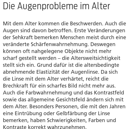
Netzhauterkrankungen
Die Augenprobleme im Alter
Das kann man zur Vorbeugung tun
Mit dem Alter kommen die Beschwerden. Auch die
Produkte
Augen sind davon betroffen. Erste Veränderungen
der Sehkraft bemerken Menschen meist durch eine
Autor
veränderte Schärfenwahrnehmung. Deswegen
können oft nahgelegene Objekte nicht mehr
scharf gestellt werden – die Altersweitsichtigkeit
stellt sich ein. Grund dafür ist die altersbedingte
abnehmende Elastizität der Augenlinse. Da sich
die Linse mit dem Alter verhärtet, reicht die
Brechkraft für ein scharfes Bild nicht mehr aus.
Auch die Farbwahrnehmung und das Kontrastfeld
sowie das allgemeine Gesichtsfeld ändern sich mit
dem Alter. Besonders Personen, die mit den Jahren
eine Eintrübung oder Gelbfärbung der Linse
bemerken, haben Schwierigkeiten, Farben und
Kontraste korrekt wahrzunehmen.