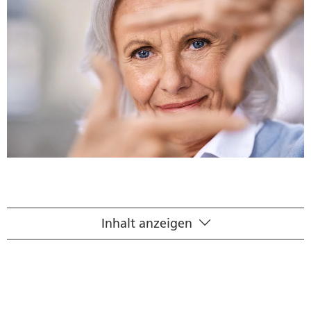
Inhalt anzeigen
Die Augenprobleme im Alter
So erkennen Sie altersbedingte
Augenbeschwerden