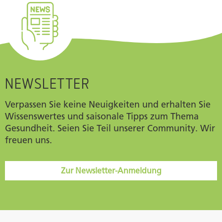
NEWSLETTER
Verpassen Sie keine Neuigkeiten und erhalten Sie
Wissenswertes und saisonale Tipps zum Thema
Gesundheit. Seien Sie Teil unserer Community. Wir
freuen uns.
Zur Newsletter-Anmeldung