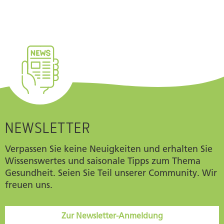
NEWSLETTER
Verpassen Sie keine Neuigkeiten und erhalten Sie
Wissenswertes und saisonale Tipps zum Thema
Gesundheit. Seien Sie Teil unserer Community. Wir
freuen uns.
Zur Newsletter-Anmeldung