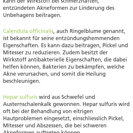
kann der Wirkstoff bei schmerzhaften,
entzündeten Akneformen zur Linderung des
Unbehagens beitragen.
Calendula officinalis
, auch Ringelblume genannt,
ist bekannt für seine entzündungshemmenden
Eigenschaften. Es kann dazu beitragen, Pickel und
Mitesser zu reduzieren. Zudem besitzt der
Wirkstoff antibakterielle Eigenschaften, die dabei
helfen können, Bakterien zu bekämpfen, welche
Akne verursachen, und somit die Heilung
beschleunigen.
Hepar sulfuris
wird aus Schwefel und
Austernschalenkalk gewonnen. Hepar sulfuris wird
oft bei der Behandlung von eitrigen
Hautproblemen eingesetzt, einschliesslich Pickel,
Mitesser und Abszessen, die bei schweren
Akneformen auftreten können.