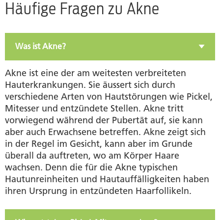
Häufige Fragen zu Akne
Akne mit homöopathischen Mitteln behandeln
Produkte
Was ist Akne?
Autorin
Akne ist eine der am weitesten verbreiteten
Hauterkrankungen. Sie äussert sich durch
verschiedene Arten von Hautstörungen wie Pickel,
Mitesser und entzündete Stellen. Akne tritt
vorwiegend während der Pubertät auf, sie kann
aber auch Erwachsene betreffen. Akne zeigt sich
in der Regel im Gesicht, kann aber im Grunde
überall da auftreten, wo am Körper Haare
wachsen. Denn die für die Akne typischen
Hautunreinheiten und Hautauffälligkeiten haben
ihren Ursprung in entzündeten Haarfollikeln.