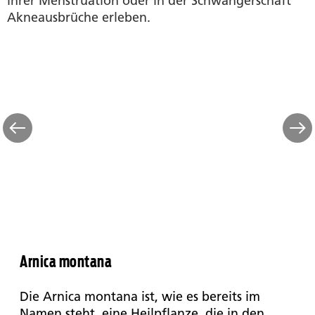
ihrer Menstruation oder in der Schwangerschaft
Akneausbrüche erleben.
Arnica montana
Die Arnica montana ist, wie es bereits im
Namen steht, eine Heilpflanze, die in den