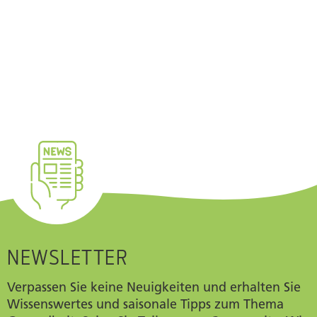
NEWSLETTER
Verpassen Sie keine Neuigkeiten und erhalten Sie
Wissenswertes und saisonale Tipps zum Thema