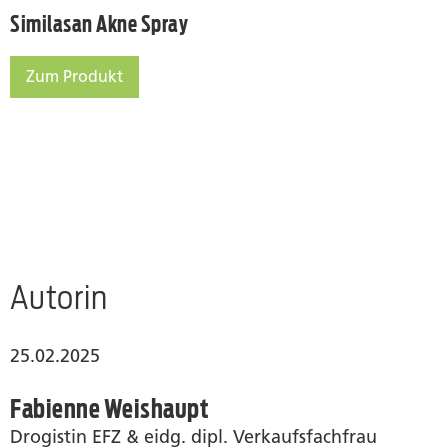
Similasan Akne Spray
Zum Produkt
Similasan Akne Spray
Autorin
25.02.2025
Fabienne Weishaupt
Drogistin EFZ & eidg. dipl. Verkaufsfachfrau