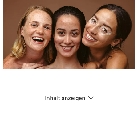
Inhalt anzeigen
Häufige Fragen zu Akne
Von Akne vulgaris bis zur Mallorca Akne
Aknebehandlung