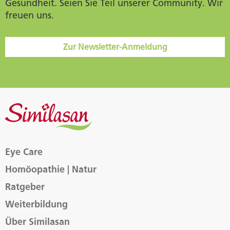
Gesundheit. Seien Sie Teil unserer Community. Wir
freuen uns.
Zur Newsletter-Anmeldung
Eye Care
Homöopathie | Natur
Ratgeber
Weiterbildung
Über Similasan