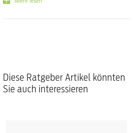
Mehr lesen
engagiert sie sich als Mentorin für Jugendliche, die
auf Lehrstellensuche sind.
Diese Ratgeber Artikel könnten
Sie auch interessieren