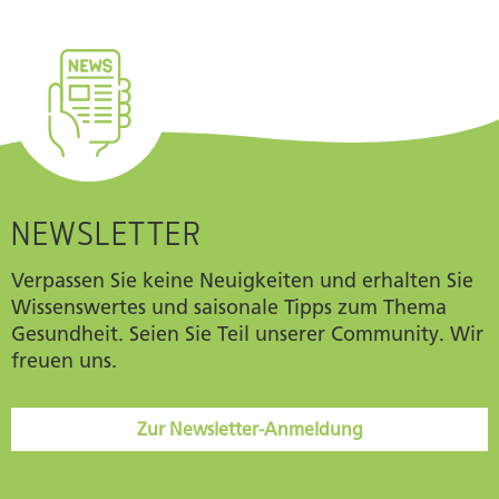
NEWSLETTER
Verpassen Sie keine Neuigkeiten und erhalten Sie
Wissenswertes und saisonale Tipps zum Thema
Gesundheit. Seien Sie Teil unserer Community. Wir
freuen uns.
Zur Newsletter-Anmeldung