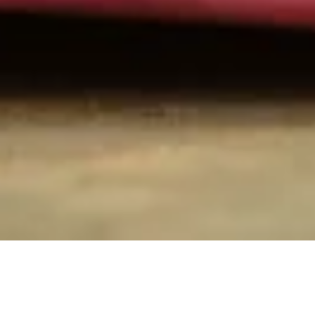
Home
>
Ratgeber