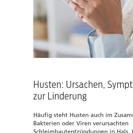
Husten: Ursachen, Symp
zur Linderung
Häufig steht Husten auch im Zusa
Bakterien oder Viren verursachten
Schleimhautentzündungen in Hals, 