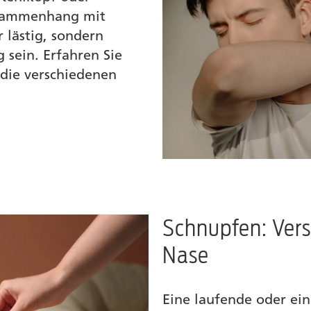
usammenhang mit
 lästig, sondern
 sein. Erfahren Sie
die verschiedenen
Schnupfen: Vers
Nase
Eine laufende oder ei