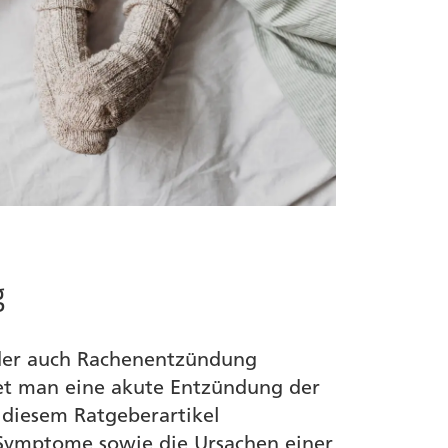
g
der auch Rachenentzündung
net man eine akute Entzündung der
 diesem Ratgeberartikel
 Symptome sowie die Ursachen einer