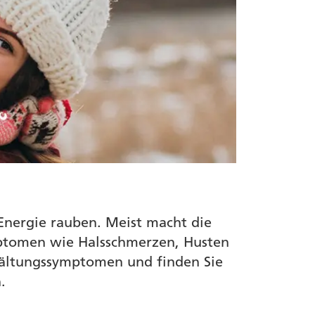
 Energie rauben. Meist macht die
ymptomen wie Halsschmerzen, Husten
rkältungssymptomen und finden Sie
.