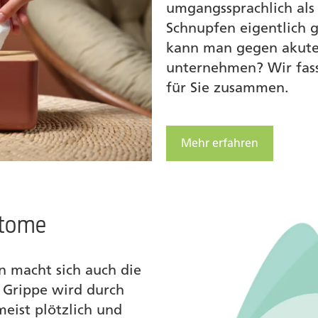
umgangssprachlich als
Schnupfen eigentlich 
kann man gegen akute
unternehmen? Wir fass
für Sie zusammen.
Mehr erfahren
ptome
 macht sich auch die
 Grippe wird durch
meist plötzlich und