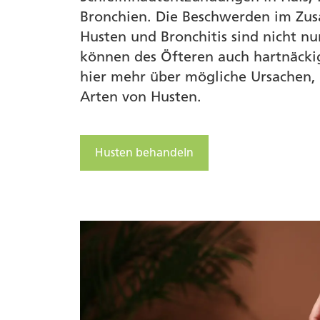
Bronchien. Die Beschwerden im Z
Husten und Bronchitis sind nicht nur
können des Öfteren auch hartnäckig
hier mehr über mögliche Ursachen, 
Arten von Husten.
Husten behandeln