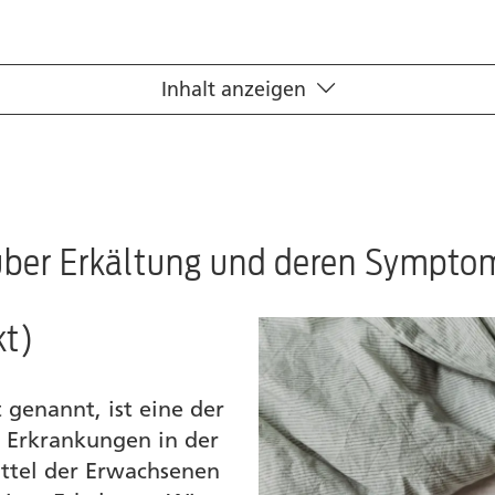
Inhalt anzeigen
 über Erkältung und deren Sympto
kt)
 genannt, ist eine der
 Erkrankungen in der
rittel der Erwachsenen