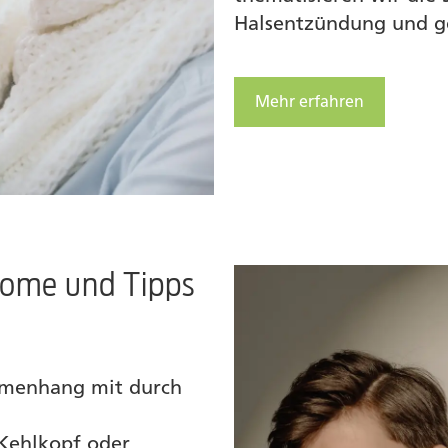
Halsentzündung und ge
Mehr erfahren
tome und Tipps
mmenhang mit durch
Kehlkopf oder