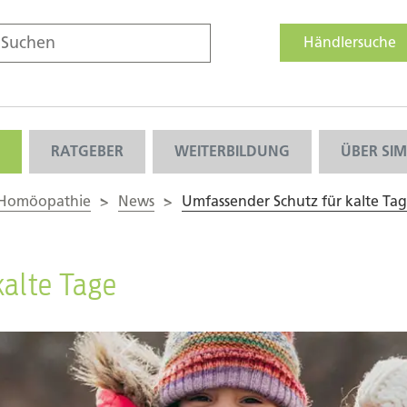
Händlersuche
RATGEBER
WEITERBILDUNG
ÜBER SI
 Homöopathie
>
News
>
Umfassender Schutz für kalte Ta
kalte Tage