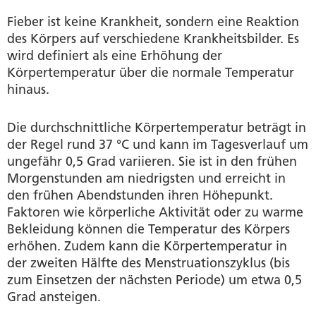
Medikamente gegen Fieber
Fieber ist keine Krankheit, sondern eine Reaktion
des Körpers auf verschiedene Krankheitsbilder. Es
Hausmittel gegen Fieber
wird definiert als eine Erhöhung der
Körpertemperatur über die normale Temperatur
Produkte
hinaus.
Autorin
Die durchschnittliche Körpertemperatur beträgt in
der Regel rund 37 °C und kann im Tagesverlauf um
Quellen
ungefähr 0,5 Grad variieren. Sie ist in den frühen
Morgenstunden am niedrigsten und erreicht in
den frühen Abendstunden ihren Höhepunkt.
Faktoren wie körperliche Aktivität oder zu warme
Bekleidung können die Temperatur des Körpers
erhöhen. Zudem kann die Körpertemperatur in
der zweiten Hälfte des Menstruationszyklus (bis
zum Einsetzen der nächsten Periode) um etwa 0,5
Grad ansteigen.