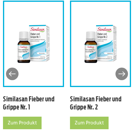
ippe und Erkältung
Similasan Fieber und Grippe Nr. 1
Similasan Fie
Similasan Fieber und
Similasan Fieber und
Grippe Nr. 1
Grippe Nr. 2
Zum Produkt
Zum Produkt
ältung
Similasan Fieber und Grippe Nr. 1
Similasan Fieber und Grip