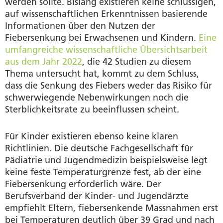
werden sollte. Bislang existieren keine schlüssigen,
auf wissenschaftlichen Erkenntnissen basierende
Informationen über den Nutzen der
Fiebersenkung bei Erwachsenen und Kindern.
Eine
umfangreiche wissenschaftliche Übersichtsarbeit
aus dem Jahr 2022
, die 42 Studien zu diesem
Thema untersucht hat, kommt zu dem Schluss,
dass die Senkung des Fiebers weder das Risiko für
schwerwiegende Nebenwirkungen noch die
Sterblichkeitsrate zu beeinflussen scheint.
Für Kinder existieren ebenso keine klaren
Richtlinien. Die deutsche Fachgesellschaft für
Pädiatrie und Jugendmedizin beispielsweise legt
keine feste Temperaturgrenze fest, ab der eine
Fiebersenkung erforderlich wäre. Der
Berufsverband der Kinder- und Jugendärzte
empfiehlt Eltern, fiebersenkende Massnahmen erst
bei Temperaturen deutlich über 39 Grad und nach