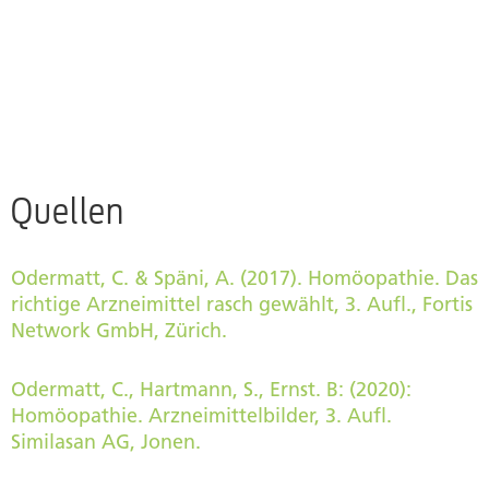
Muss und einen Plan B im Sack haben essenziell.
Quellen
Odermatt, C. & Späni, A. (2017). Homöopathie. Das
richtige Arzneimittel rasch gewählt, 3. Aufl., Fortis
Network GmbH, Zürich.
Odermatt, C., Hartmann, S., Ernst. B: (2020):
Homöopathie. Arzneimittelbilder, 3. Aufl.
Similasan AG, Jonen.