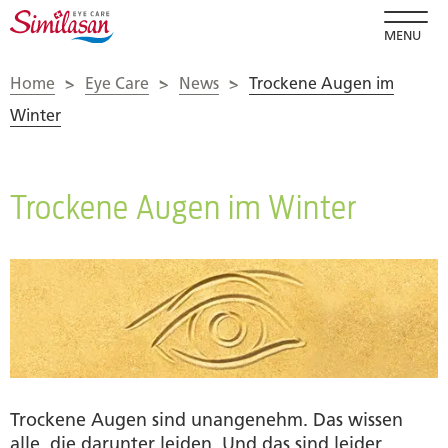
MENU
Home
>
Eye Care
>
News
>
Trockene Augen im
Winter
Trockene Augen im Winter
Trockene Augen sind unangenehm. Das wissen
alle, die darunter leiden. Und das sind leider