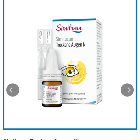
ds
Similasan Trockene Augen 