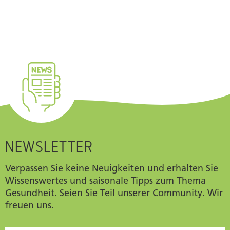
NEWSLETTER
Verpassen Sie keine Neuigkeiten und erhalten Sie
Wissenswertes und saisonale Tipps zum Thema
Gesundheit. Seien Sie Teil unserer Community. Wir
freuen uns.