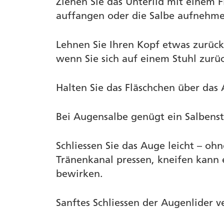
Ziehen Sie das Unterlid mit einem Fi
auffangen oder die Salbe aufnehm
Lehnen Sie Ihren Kopf etwas zurück
wenn Sie sich auf einem Stuhl zurü
Halten Sie das Fläschchen über das
Bei Augensalbe genügt ein Salbenstr
Schliessen Sie das Auge leicht – oh
Tränenkanal pressen, kneifen kann 
bewirken.
Sanftes Schliessen der Augenlider 