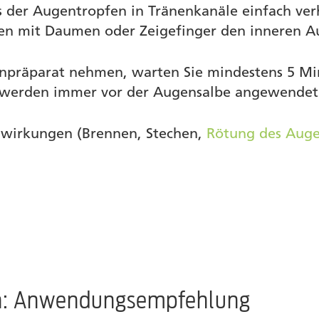
s der Augentropfen in Tränenkanäle einfach ver
n mit Daumen oder Zeigefinger den inneren Au
npräparat nehmen, warten Sie mindestens 5 Mi
n werden immer vor der Augensalbe angewende
nwirkungen (Brennen, Stechen,
Rötung des Auge
rn: Anwendungsempfehlung