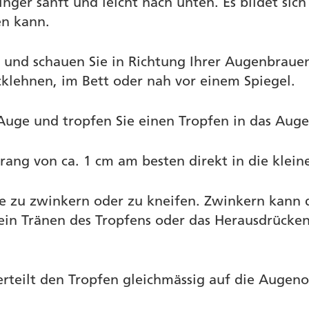
nger sanft und leicht nach unten. Es bildet sich
en kann.
 und schauen Sie in Richtung Ihrer Augenbrauen
cklehnen, im Bett oder nah vor einem Spiegel.
 Auge und tropfen Sie einen Tropfen in das Aug
ang von ca. 1 cm am besten direkt in die kleine
ne zu zwinkern oder zu kneifen. Zwinkern kann 
ein Tränen des Tropfens oder das Herausdrücke
verteilt den Tropfen gleichmässig auf die Augen