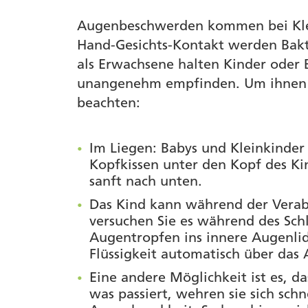
Augenbeschwerden kommen bei Klein
Hand-Gesichts-Kontakt werden Bakt
als Erwachsene halten Kinder oder B
unangenehm empfinden. Um ihnen t
beachten:
Im Liegen: Babys und Kleinkinde
Kopfkissen unter den Kopf des Ki
sanft nach unten.
Das Kind kann während der Verabr
versuchen Sie es während des Schl
Augentropfen ins innere Augenlid
Flüssigkeit automatisch über das 
Eine andere Möglichkeit ist es, d
was passiert, wehren sie sich schn