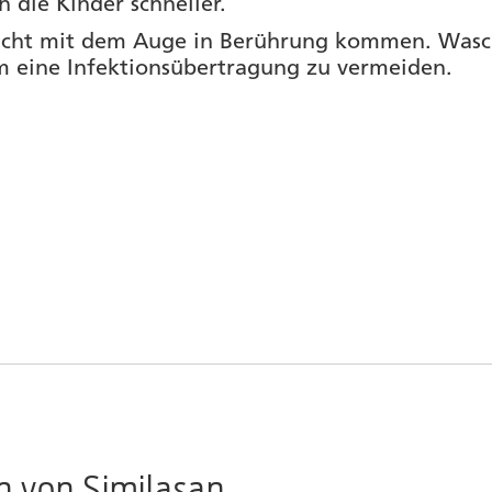
 die Kinder schneller.
nicht mit dem Auge in Berührung kommen. Wasch
m eine Infektionsübertragung zu vermeiden.
n von Similasan