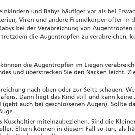
kindern und Babys häufiger vor als bei Erwac
erien, Viren und andere Fremdkörper öfter in 
abys bei der Verabreichung von Augentropfen nic
rotzdem die Augentropfen zu verabreichen, kö
r können die Augentropfen im Liegen verabreich
ndes und überstrecken Sie den Nacken leicht. Z
eichung nach oben oder zur Seite schauen. Weh
afens. Dann liegt das Kind still und kann keine
 (geht auch bei geschlossenen Augen). Sollte da
Auge.
as Kuscheltier miteinzubeziehen. Sind die Klein
eller. Eltern können in diesem Fall so tun, als h