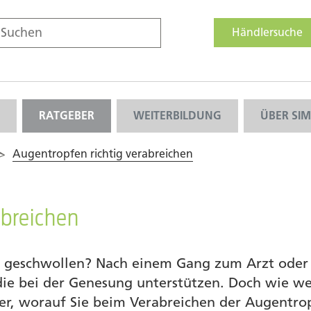
Händlersuche
RATGEBER
WEITERBILDUNG
ÜBER SI
>
Augentropfen richtig verabreichen
abreichen
er geschwollen? Nach einem Gang zum Arzt oder
die bei der Genesung unterstützen. Doch wie w
er, worauf Sie beim Verabreichen der Augentro