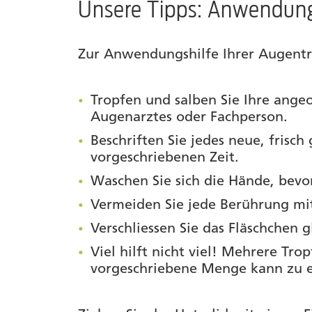
Unsere Tipps: Anwendun
Autor
Zur Anwendungshilfe Ihrer Augentro
Tropfen und salben Sie Ihre ang
Augenarztes oder Fachperson.
Beschriften Sie jedes neue, frisc
vorgeschriebenen Zeit.
Waschen Sie sich die Hände, bevo
Vermeiden Sie jede Berührung mit
Verschliessen Sie das Fläschchen 
Viel hilft nicht viel! Mehrere Tro
vorgeschriebene Menge kann zu e