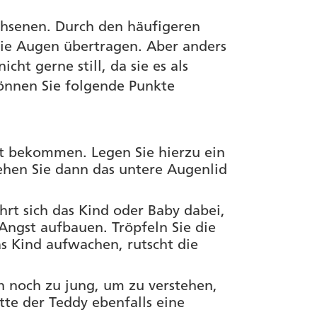
hsenen. Durch den häufigeren
die Augen übertragen. Aber anders
ht gerne still, da sie es als
nnen Sie folgende Punkte
t bekommen. Legen Sie hierzu ein
iehen Sie dann das untere Augenlid
rt sich das Kind oder Baby dabei,
 Angst aufbauen. Tröpfeln Sie die
s Kind aufwachen, rutscht die
en noch zu jung, um zu verstehen,
ätte der Teddy ebenfalls eine