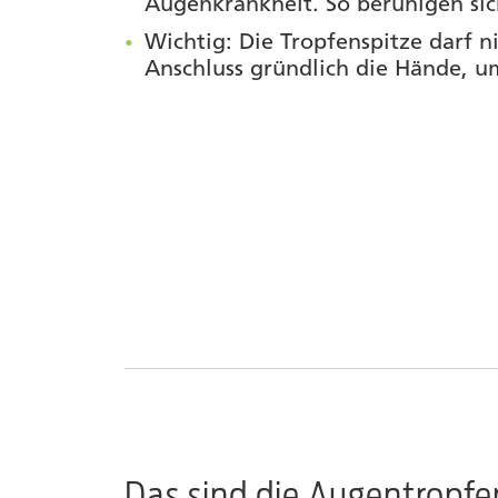
Augenkrankheit. So beruhigen sich
Wichtig: Die Tropfenspitze darf 
Anschluss gründlich die Hände, u
Das sind die Augentropfe