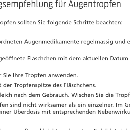
gsempfehlung für Augentropfen
pfen sollten Sie folgende Schritte beachten:
eordneten Augenmedikamente regelmässig und e
h geöffnete Fläschchen mit dem aktuellen Datum
r Sie Ihre Tropfen anwenden.
 der Tropfenspitze des Fläschchens.
gleich nach dem Gebrauch. Wischen Sie die Tropf
pfen sind nicht wirksamer als ein einzelner. Im G
iner Überdosis mit entsprechenden Nebenwirk