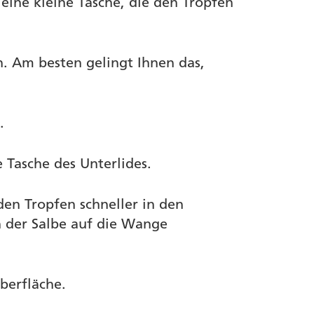
 eine kleine Tasche, die den Tropfen
. Am besten gelingt Ihnen das,
e.
 Tasche des Unterlides.
den Tropfen schneller in den
n der Salbe auf die Wange
oberfläche.