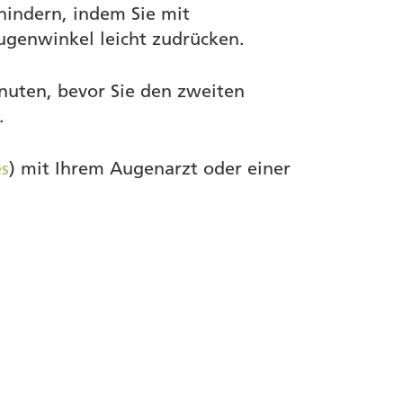
hindern, indem Sie mit
genwinkel leicht zudrücken.
nuten, bevor Sie den zweiten
t.
s
) mit Ihrem Augenarzt oder einer