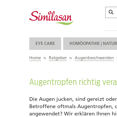
EYE CARE
HOMÖOPATHIE | NATUR
Home
>
Ratgeber
>
Augenbeschwerden
Augentropfen richtig ver
Die Augen jucken, sind gereizt od
Betroffene oftmals Augentropfen, 
angewendet? Wir erklären Ihnen hi