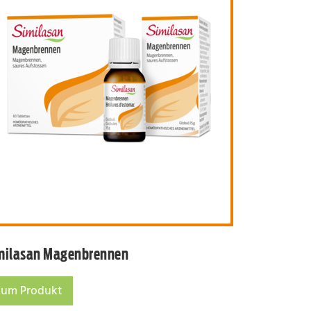
schwerden
Similasan Magenbrennen
milasan Magenbrennen
Zum Produkt
milasan Magenbrennen