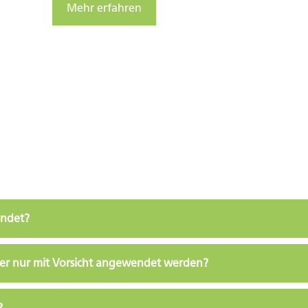
Mehr erfahren
endet?
der nur mit Vorsicht angewendet werden?
?