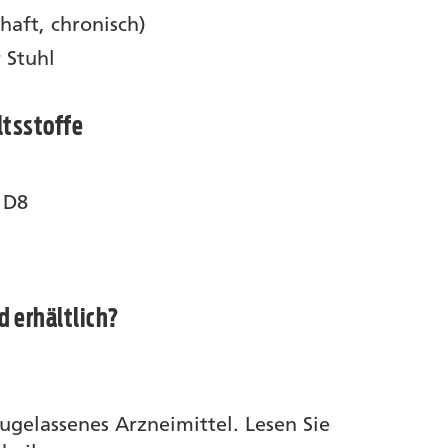
aft, chronisch)
 Stuhl
tsstoffe
 D8
 erhältlich?
 zugelassenes Arzneimittel. Lesen Sie