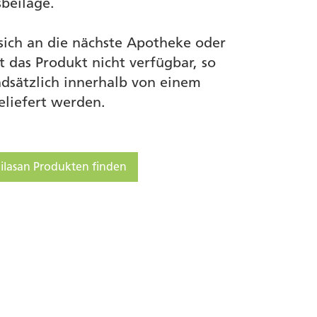
beilage.
sich an die nächste Apotheke oder
st das Produkt nicht verfügbar, so
dsätzlich innerhalb von einem
eliefert werden.
ilasan Produkten finden