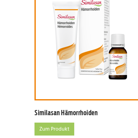
Similasan Hämorr
Similasan Hämorrhoiden
Zum Produkt
Similasan Hämorrhoiden