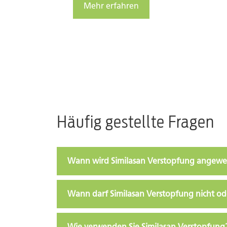
Mehr erfahren
Häufig gestellte Fragen
Wann wird Similasan Verstopfung angew
Wann darf Similasan Verstopfung nicht o
Wie verwenden Sie Similasan Verstopfung