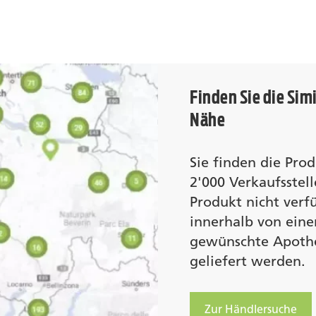
Finden Sie die Simi
Nähe
Sie finden die Pro
2'000 Verkaufsstell
Produkt nicht verf
innerhalb von eine
gewünschte Apothe
geliefert werden.
Zur Händlersuche