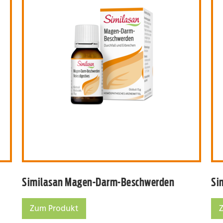
hoiden
Similasan Magen-Darm-Be
Similasan Magen-Darm-Beschwerden
Si
Zum Produkt
Similasan Magen-Darm-Beschwerden
Si