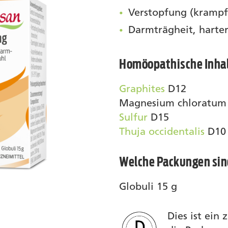
Verstopfung (krampfh
Darmträgheit, harter
Homöopathische Inhal
Graphites
D12
Magnesium chloratum
Sulfur
D15
Thuja occidentalis
D10
Welche Packungen sind
Globuli 15 g
Dies ist ein