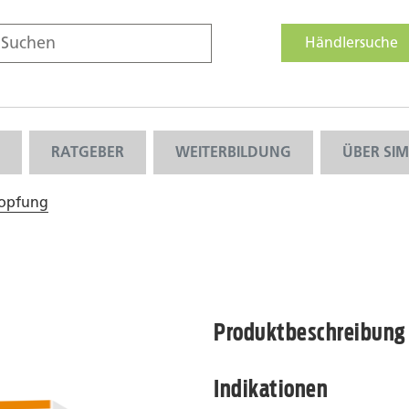
Händlersuche
RATGEBER
WEITERBILDUNG
ÜBER SI
topfung
Produktbeschreibung
Indikationen