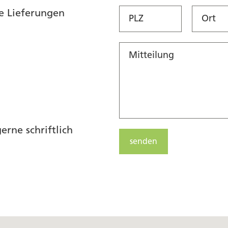
e Lieferungen
rne schriftlich
senden