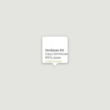
Similasan AG
Haus Similasan
8916 Jonen
route planer