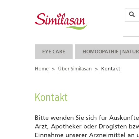
EYE CARE
HOMÖOPATHIE | NATUR
Home
>
Über Similasan
>
Kontakt
Kontakt
Bitte wenden Sie sich für Auskünft
Arzt, Apotheker oder Drogisten bzw.
Einnahme unserer Arzneimittel an u