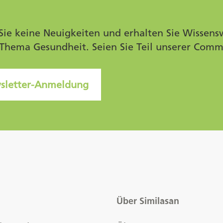
Sie keine Neuigkeiten und erhalten Sie Wissens
Thema Gesundheit. Seien Sie Teil unserer Comm
sletter-Anmeldung
Über Similasan