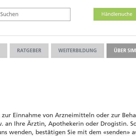
Händlersuche
RATGEBER
WEITERBILDUNG
ÜBER SI
e zur Einnahme von Arzneimitteln oder zur Beh
 an Ihre Ärztin, Apothekerin oder Drogistin. So
ns wenden, bestätigen Sie mit dem «senden» au