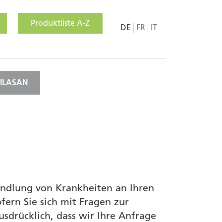
Produktliste A-Z
DE
FR
IT
MILASAN
andlung von Krankheiten an Ihren
fern Sie sich mit Fragen zur
sdrücklich, dass wir Ihre Anfrage