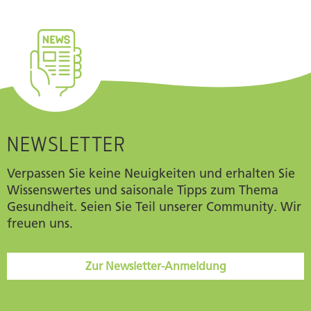
NEWSLETTER
Verpassen Sie keine Neuigkeiten und erhalten Sie
Wissenswertes und saisonale Tipps zum Thema
Gesundheit. Seien Sie Teil unserer Community. Wir
freuen uns.
Zur Newsletter-Anmeldung