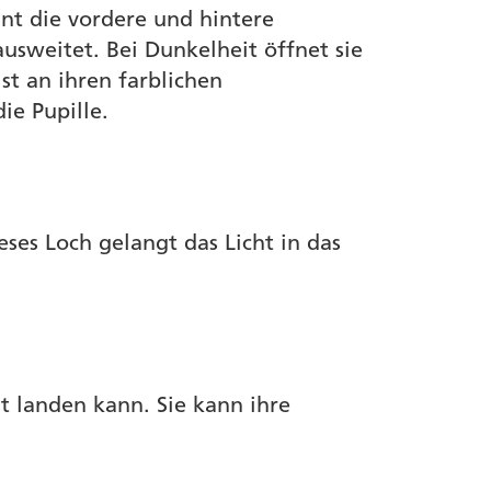
nnt die vordere und hintere
usweitet. Bei Dunkelheit öffnet sie
ist an ihren farblichen
ie Pupille.
eses Loch gelangt das Licht in das
ut landen kann. Sie kann ihre