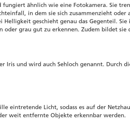
nd fungiert ähnlich wie eine Fotokamera. Sie tre
teinfall, in dem sie sich zusammenzieht oder a
i Helligkeit geschieht genau das Gegenteil. Sie 
 oder grau gut zu erkennen. Zudem bildet sie d
der Iris und wird auch Sehloch genannt. Durch di
ille eintretende Licht, sodass es auf der Netzha
der weit entfernte Objekte erkennbar werden.