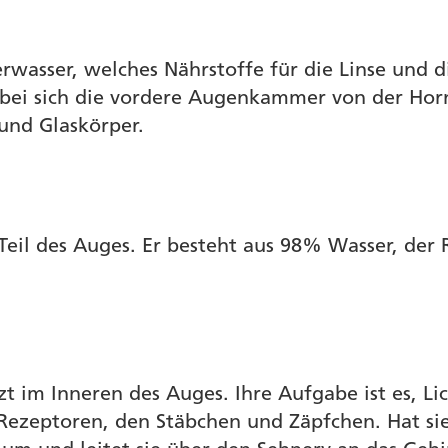
asser, welches Nährstoffe für die Linse und di
bei sich die vordere Augenkammer von der Hornha
und Glaskörper.
Teil des Auges. Er besteht aus 98% Wasser, der 
itzt im Inneren des Auges. Ihre Aufgabe ist es, 
ezeptoren, den Stäbchen und Zäpfchen. Hat sie d