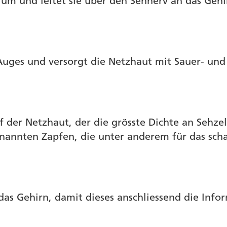
e um und leitet sie über den Sehnerv an das Gehi
s Auges und versorgt die Netzhaut mit Sauer- und
f der Netzhaut, der die grösste Dichte an Sehzel
nannten Zapfen, die unter anderem für das scha
 das Gehirn, damit dieses anschliessend die Info