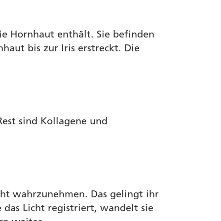
e Hornhaut enthält. Sie befinden
ut bis zur Iris erstreckt. Die
Rest sind Kollagene und
Licht wahrzunehmen. Das gelingt ihr
as Licht registriert, wandelt sie