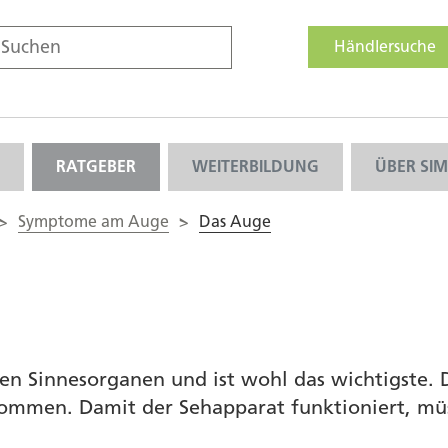
Händlersuche
RATGEBER
WEITERBILDUNG
ÜBER SI
>
Symptome am Auge
>
Das Auge
en Sinnesorganen und ist wohl das wichtigste
ommen. Damit der Sehapparat funktioniert, 