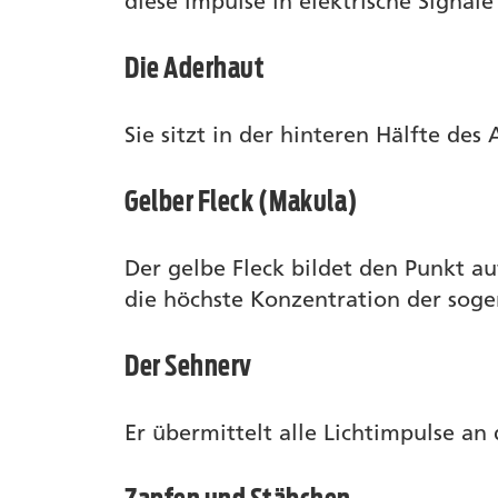
diese Impulse in elektrische Signal
Die Aderhaut
Sie sitzt in der hinteren Hälfte de
Gelber Fleck (Makula)
Der gelbe Fleck bildet den Punkt au
die höchste Konzentration der soge
Der Sehnerv
Er übermittelt alle Lichtimpulse an