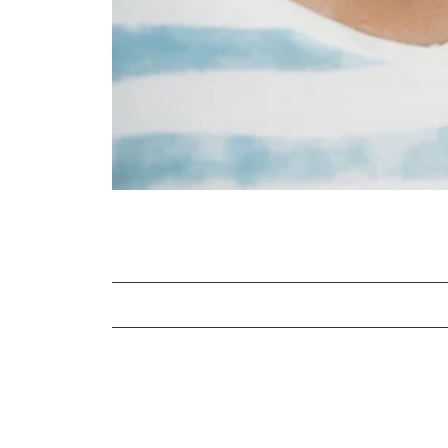
Der Aufbau des Auges
Die Funktion des Auges
Gut zu wissen