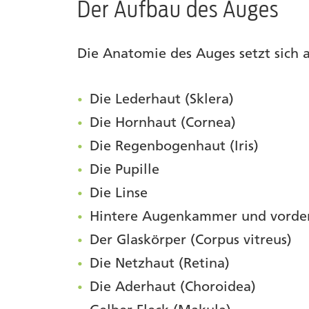
Der Aufbau des Auges
Autor
Die Anatomie des Auges setzt sich
Die Lederhaut (Sklera)
Die Hornhaut (Cornea)
Die Regenbogenhaut (Iris)
Die Pupille
Die Linse
Hintere Augenkammer und vord
Der Glaskörper (Corpus vitreus)
Die Netzhaut (Retina)
Die Aderhaut (Choroidea)