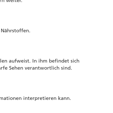
rn weiter.
 Nährstoffen.
len aufweist. In ihm befindet sich
rfe Sehen verantwortlich sind.
rmationen interpretieren kann.