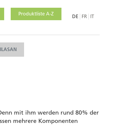
Produktliste A-Z
DE
FR
IT
MILASAN
. Denn mit ihm werden rund 80% der
müssen mehrere Komponenten