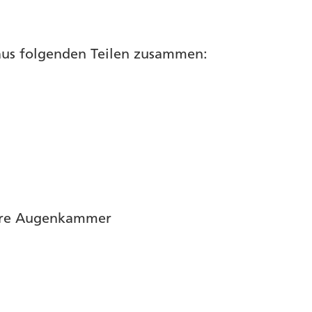
 aus folgenden Teilen zusammen:
ere Augenkammer