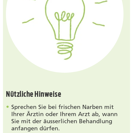
Nützliche Hinweise
Sprechen Sie bei frischen Narben mit
Ihrer Ärztin oder Ihrem Arzt ab, wann
Sie mit der äusserlichen Behandlung
anfangen dürfen.