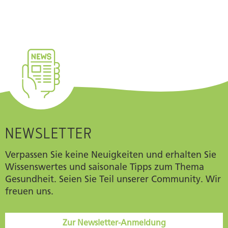
NEWSLETTER
Verpassen Sie keine Neuigkeiten und erhalten Sie
Wissenswertes und saisonale Tipps zum Thema
Gesundheit. Seien Sie Teil unserer Community. Wir
freuen uns.
Zur Newsletter-Anmeldung