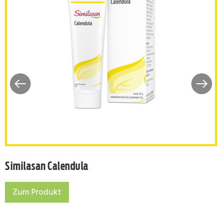
Similasan Calendula
Similasan Calendula
Zum Produkt
Similasan Calendula