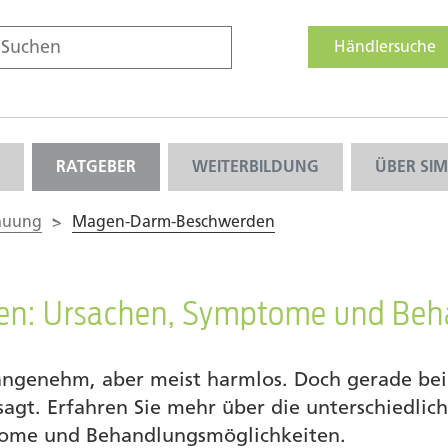
Händlersuche
RATGEBER
WEITERBILDUNG
ÜBER SI
dauung
>
Magen-Darm-Beschwerden
n: Ursachen, Symptome und Beh
ngenehm, aber meist harmlos. Doch gerade be
sagt. Erfahren Sie mehr über die unterschiedli
tome und Behandlungsmöglichkeiten.