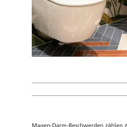
Funktionelle Magen-Darm-Beschwerde
Magen-Darm-Entzündung
Akuter Magen-Darm-Katarrh
Magen-Darm-Beschwerden zählen zu 