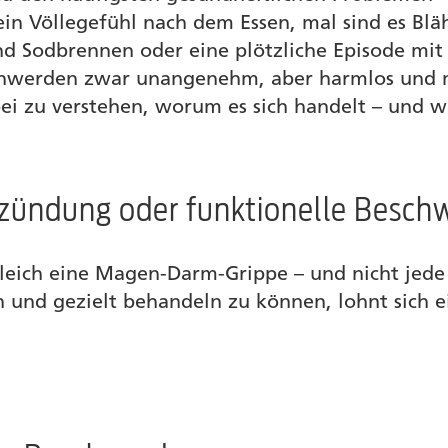
 ein Völlegefühl nach dem Essen, mal sind es Bl
d Sodbrennen oder eine plötzliche Episode mit D
schwerden zwar unangenehm, aber harmlos und m
ei zu verstehen, worum es sich handelt – und w
erden
zündung oder funktionelle Besch
leich eine Magen-Darm-Grippe – und nicht jede
und gezielt behandeln zu können, lohnt sich ei