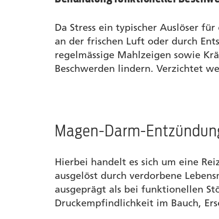
Da Stress ein typischer Auslöser fü
an der frischen Luft oder durch En
regelmässige Mahlzeigen sowie Kräu
Beschwerden lindern. Verzichtet wer
Magen-Darm-Entzündun
Hierbei handelt es sich um eine R
ausgelöst durch verdorbene Lebensmi
ausgeprägt als bei funktionellen S
Druckempfindlichkeit im Bauch, E