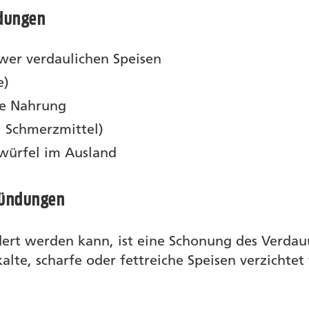
dungen
wer verdaulichen Speisen
e)
he Nahrung
. Schmerzmittel)
swürfel im Ausland
zündungen
rt werden kann, ist eine Schonung des Verdauu
 kalte, scharfe oder fettreiche Speisen verzichte