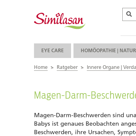
EYE CARE
HOMÖOPATHIE | NATUR
Home
>
Ratgeber
>
Innere Organe | Ver
Magen-Darm-Beschwerde
Magen-Darm-Beschwerden sind una
Babys ist genaues Beobachten ange
Beschwerden, ihre Ursachen, Symp