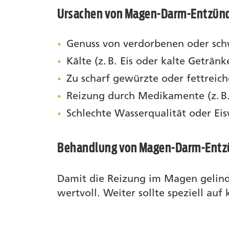
Ursachen von Magen-Darm-Entzün
Genuss von verdorbenen oder sch
Kälte (z. B. Eis oder kalte Getränk
Zu scharf gewürzte oder fettreic
Reizung durch Medikamente (z. B
Schlechte Wasserqualität oder Ei
Behandlung von Magen-Darm-Ent
Damit die Reizung im Magen gelinde
wertvoll. Weiter sollte speziell auf