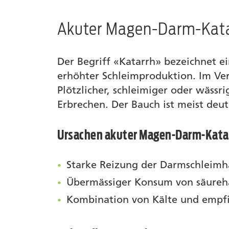
Akuter Magen-Darm-Kat
Der Begriff «Katarrh» bezeichnet e
erhöhter Schleimproduktion. Im Ve
Plötzlicher, schleimiger oder wäss
Erbrechen. Der Bauch ist meist deu
Ursachen akuter Magen-Darm-Kata
Starke Reizung der Darmschleimh
Übermässiger Konsum von säureha
Kombination von Kälte und empf