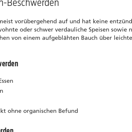
rm-Beschwerden
t meist vorübergehend auf und hat keine entzünd
ewohnte oder schwer verdauliche Speisen sowie
ichen von einem aufgeblähten Bauch über leicht
werden
Essen
en
kt ohne organischen Befund
erden