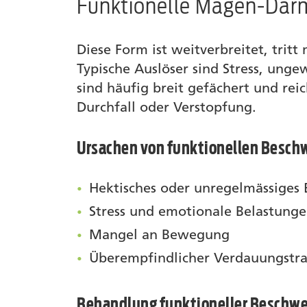
Funktionelle Magen-Da
Diese Form ist weitverbreitet, trit
Typische Auslöser sind Stress, ung
sind häufig breit gefächert und re
Durchfall oder Verstopfung.
Ursachen von funktionellen Besch
Hektisches oder unregelmässiges 
Stress und emotionale Belastung
Mangel an Bewegung
Überempfindlicher Verdauungstra
Behandlung funktioneller Beschw