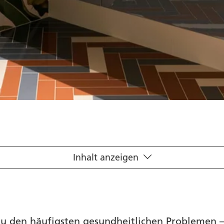
Inhalt anzeigen
n
den häufigsten gesundheitlichen Problemen – f