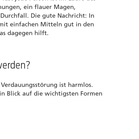
ähungen, ein flauer Magen,
urchfall. Die gute Nachricht: In
it einfachen Mitteln gut in den
as dagegen hilft.
werden?
 Verdauungsstörung ist harmlos.
n Blick auf die wichtigsten Formen