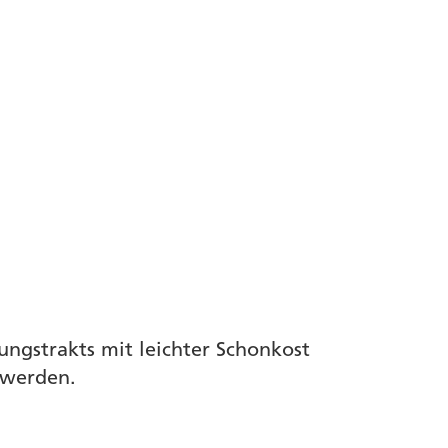
ngstrakts mit leichter Schonkost
t werden.