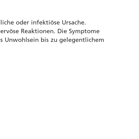
liche oder infektiöse Ursache.
 nervöse Reaktionen. Die Symptome
es Unwohlsein bis zu gelegentlichem