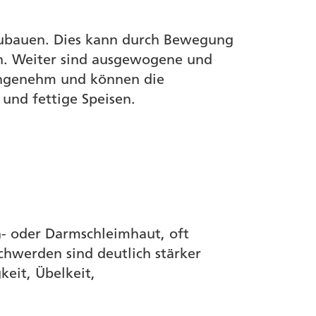
 abzubauen. Dies kann durch Bewegung
en. Weiter sind ausgewogene und
 angenehm und können die
 und fettige Speisen.
n- oder Darmschleimhaut, oft
chwerden sind deutlich stärker
eit, Übelkeit,