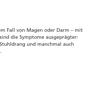
sem Fall von Magen oder Darm – mit
sind die Symptome ausgeprägter:
em Stuhldrang und manchmal auch
.