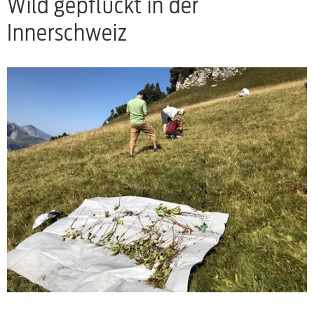
Wild gepflückt in der
Innerschweiz