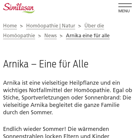
MENU
Home
>
Homöopathie | Natur
>
Über die
Homöopathie
>
News
>
Arnika eine für alle
Arnika – Eine für Alle
Arnika ist eine vielseitige Heilpflanze und ein
wichtiges Notfallmittel der Homöopathie. Egal ob
Stiche, Sportverletzungen oder Sonnenbrand: Die
vielseitige Arnika begleitet die ganze Familie
durch den Sommer.
Endlich wieder Sommer! Die wärmenden
Sonnenstrahlen locken Eltern und Kinder