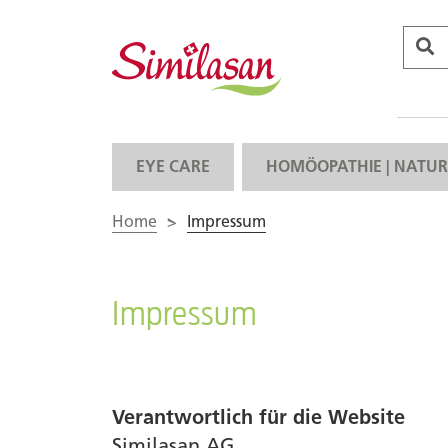
EYE CARE
HOMÖOPATHIE | NATUR
Home
>
Impressum
Impressum
Verantwortlich für die Website
Similasan AG