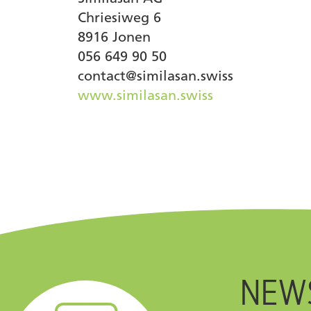
Chriesiweg 6
8916 Jonen
056 649 90 50
contact@similasan.swiss
www.similasan.swiss
NEW