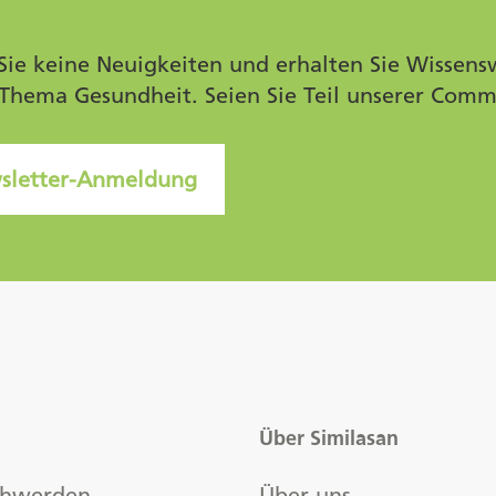
Sie keine Neuigkeiten und erhalten Sie Wissens
Thema Gesundheit. Seien Sie Teil unserer Comm
sletter-Anmeldung
Über Similasan
chwerden
Über uns