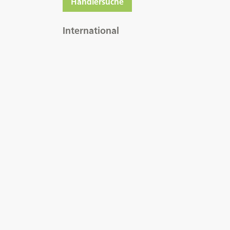
Händlersuche
International