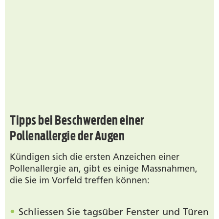
Tipps bei Beschwerden einer
Pollenallergie der Augen
Kündigen sich die ersten Anzeichen einer
Pollenallergie an, gibt es einige Massnahmen,
die Sie im Vorfeld treffen können:
Schliessen Sie tagsüber Fenster und Türen