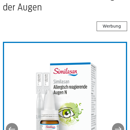
der Augen
Werbung
ot/Cold Augenmaske
Similasan Allergisch reagi