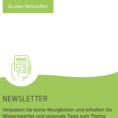
Zu allen Wirkstoffen
NEWSLETTER
Verpassen Sie keine Neuigkeiten und erhalten Sie
Wissenswertes und saisonale Tipps zum Thema