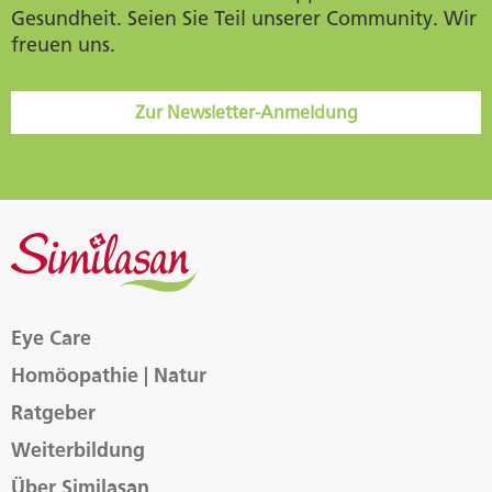
Gesundheit. Seien Sie Teil unserer Community. Wir
freuen uns.
Zur Newsletter-Anmeldung
Eye Care
Homöopathie | Natur
Ratgeber
Weiterbildung
Über Similasan