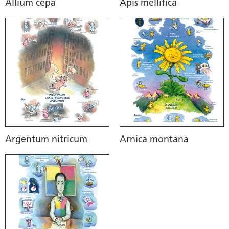
Allium cepa
Apis mellifica
Argentum nitricum
Arnica montana