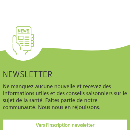
NEWSLETTER
Ne manquez aucune nouvelle et recevez des
informations utiles et des conseils saisonniers sur le
sujet de la santé. Faites partie de notre
communauté. Nous nous en réjouissons.
Vers l’inscription newsletter