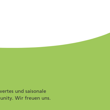
wertes und saisonale
unity. Wir freuen uns.