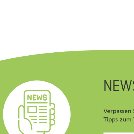
NEW
Verpassen 
Tipps zum 