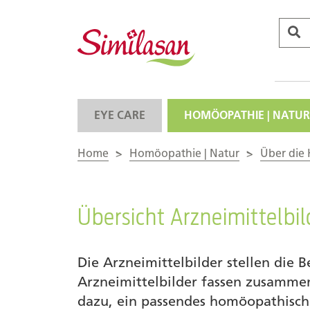
EYE CARE
HOMÖOPATHIE | NATUR
Home
>
Homöopathie | Natur
>
Über die
Übersicht Arzneimittelbil
Die Arzneimittelbilder stellen die 
Arzneimittelbilder fassen zusamme
dazu, ein passendes homöopathische