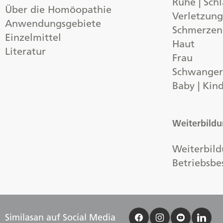
Ruhe | Schl
Über die Homöopathie
Verletzun
Anwendungsgebiete
Schmerzen
Einzelmittel
Haut
Literatur
Frau
Schwangers
Baby | Kin
Weiterbild
Weiterbild
Betriebsbe
Similasan auf Social Media