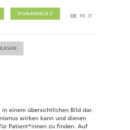
Produktliste A-Z
DE
FR
IT
MILASAN
in einem übersichtlichen Bild dar.
anismus wirken kann und dienen
für Patient*innen zu finden. Auf