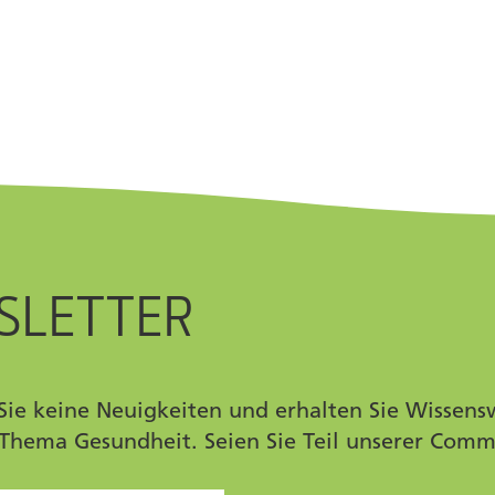
SLETTER
Sie keine Neuigkeiten und erhalten Sie Wissens
Thema Gesundheit. Seien Sie Teil unserer Comm