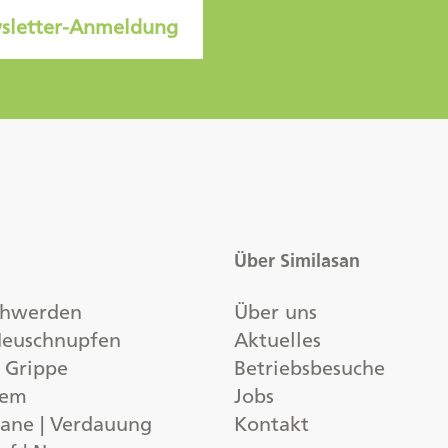
sletter-Anmeldung
Über Similasan
chwerden
Über uns
 Heuschnupfen
Aktuelles
| Grippe
Betriebsbesuche
tem
Jobs
ane | Verdauung
Kontakt