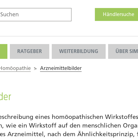
Händlersuche
RATGEBER
WEITERBILDUNG
ÜBER SI
 Homöopathie
>
Arzneimittelbilder
der
Beschreibung eines homöopathischen Wirkstoffes 
n, wie ein Wirkstoff auf den menschlichen Org
s Arzneimittel, nach dem Ähnlichkeitsprinzip, 