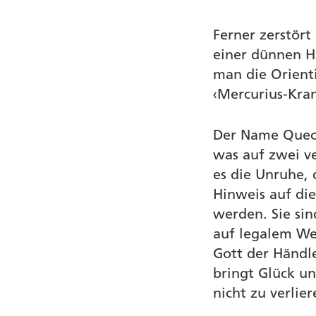
Ferner zerstört
einer dünnen Ha
man die Orient
‹Mercurius-Kran
Der Name Quecks
was auf zwei v
es die Unruhe, 
Hinweis auf di
werden. Sie sin
auf legalem We
Gott der Händle
bringt Glück u
nicht zu verlier