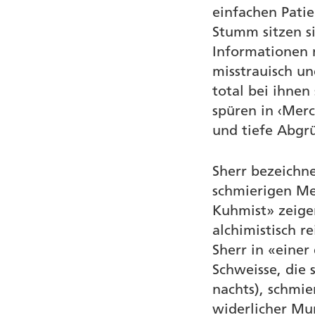
einfachen Patie
Stumm sitzen s
Informationen 
misstrauisch u
total bei ihne
spüren in ‹Merc
und tiefe Abgr
Sherr bezeichne
schmierigen Me
Kuhmist» zeigen
alchimistisch 
Sherr in «einer 
Schweisse, die 
nachts), schmie
widerlicher Mu