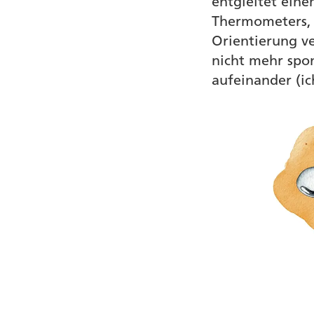
entgleitet ein
Thermometers, 
Orientierung v
nicht mehr spon
aufeinander (ic