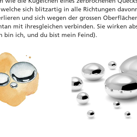
em wie die Kügelchen eines zerbrochenen Quecks
welche sich blitzartig in alle Richtungen davon
erlieren und sich wegen der grossen Oberfläch
tan mit ihresgleichen verbinden. Sie wirken ab
h bin ich, und du bist mein Feind).