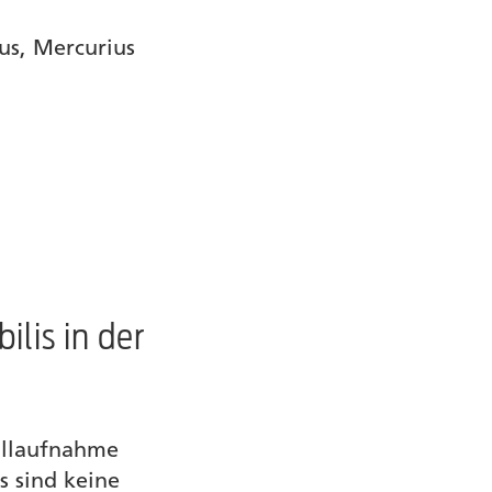
us, Mercurius
lis in der
allaufnahme
s sind keine