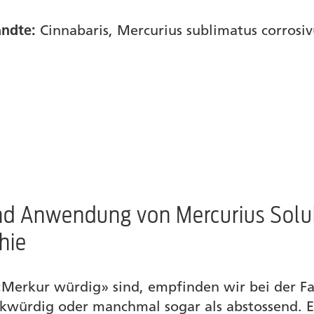
andte:
Cinnabaris, Mercurius sublimatus corrosiv
d Anwendung von Mercurius Solubi
hie
 «Merkur würdig» sind, empfinden wir bei der F
rkwürdig oder manchmal sogar als abstossend. E