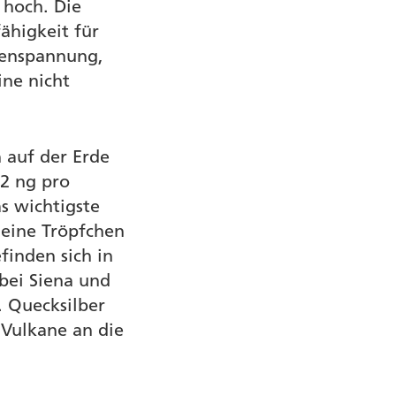
 hoch. Die
ähigkeit für
henspannung,
ine nicht
 auf der Erde
(2 ng pro
as wichtigste
leine Tröpfchen
inden sich in
bei Siena und
. Quecksilber
 Vulkane an die