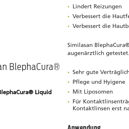
Lindert Reizungen
Verbessert die Hautf
Verbessert die Hautb
Similasan BlephaCura®
augenärztlich getestet
san BlephaCura®
Sehr gute Verträglic
Pflege und Hyigene
Mit Liposomen
BlephaCura® Liquid
Für Kontaktlinsenträ
Kontaktlinsen erst 
Anwendung