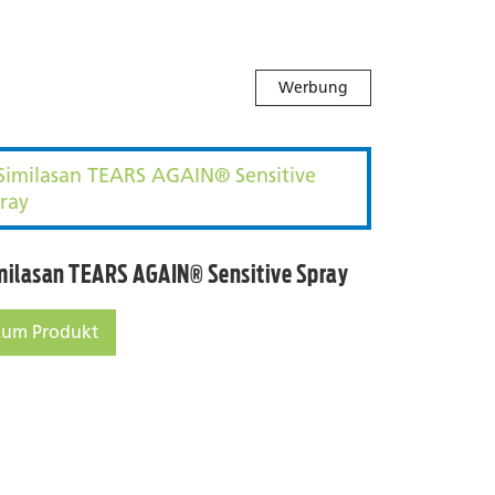
Werbung
Similasan TEARS AGAIN® Sensitive
milasan TEARS AGAIN® Sensitive Spray
Zum Produkt
milasan TEARS AGAIN® Sensitive Spray
ot/Cold Augenmaske