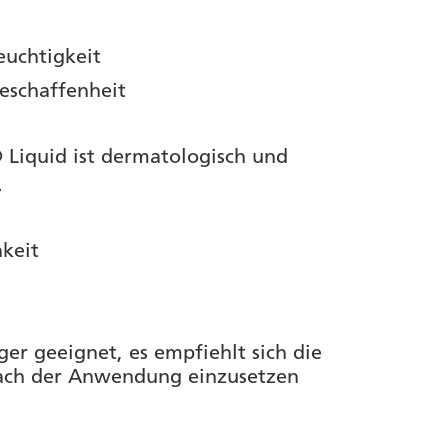
euchtigkeit
eschaffenheit
 Liquid ist dermatologisch und
.
hkeit
ger geeignet, es empfiehlt sich die
nach der Anwendung einzusetzen