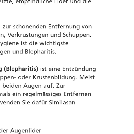
izte, empfindliche Lider und die
g zur schonenden Entfernung von
en, Verkrustungen und Schuppen.
ygiene ist die wichtigste
en und Blepharitis.
 (Blepharitis)
ist eine Entzündung
uppen- oder Krustenbildung. Meist
n beiden Augen auf. Zur
mals ein regelmässiges Entfernen
wenden Sie dafür Similasan
der Augenlider