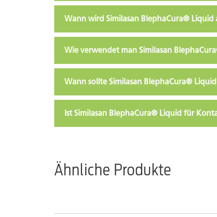
Wann wird Similasan BlephaCura® Liqui
Wie verwendet man Similasan BlephaCura
Wann sollte Similasan BlephaCura® Liqui
Ist Similasan BlephaCura® Liquid für Kont
Ähnliche Produkte