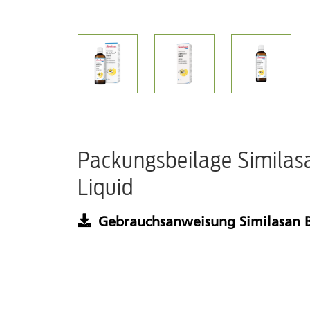
Packungsbeilage Simila
Liquid
Gebrauchsanweisung Similasan 