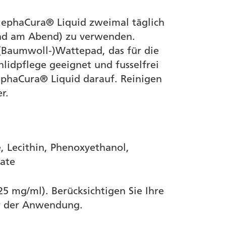
BlephaCura® Liquid zweimal täglich
nd am Abend) zu verwenden.
(Baumwoll-)Wattepad, das für die
idpflege geeignet und fusselfrei
lephaCura® Liquid darauf. Reinigen
r.
, Lecithin, Phenoxyethanol,
tate
125 mg/ml).
Berücksichtigen Sie Ihre
r der Anwendung.