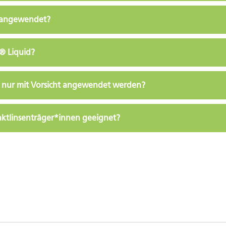
d angewendet?
® Liquid?
d nur mit Vorsicht angewendet werden?
aktlinsenträger*innen geeignet?