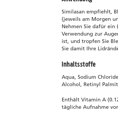
Similasan empfiehlt, 
(jeweils am Morgen u
Nehmen Sie dafür ein 
Verwendung zur Augenl
ist, und tropfen Sie B
Sie damit Ihre Lidrände
Inhaltsstoffe
Aqua, Sodium Chloride
Alcohol, Retinyl Palmi
Enthält Vitamin A (0.
tägliche Aufnahme vo