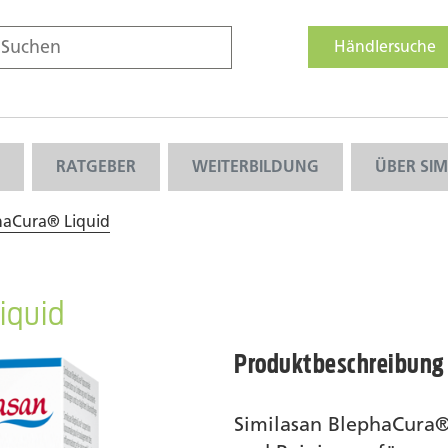
Händlersuche
RATGEBER
WEITERBILDUNG
ÜBER SI
haCura® Liquid
iquid
Produktbeschreibung
Similasan BlephaCura® 