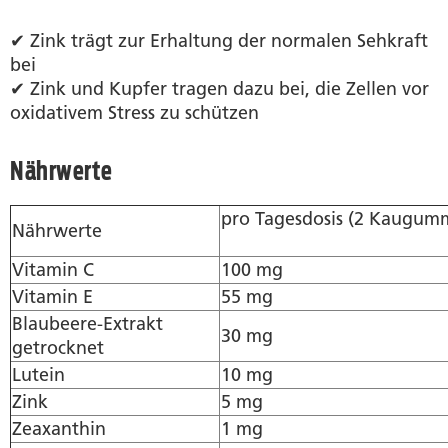
✔ Zink trägt zur Erhaltung der normalen Sehkraft
bei
✔ Zink und Kupfer tragen dazu bei, die Zellen vor
oxidativem Stress zu schützen
Nährwerte
pro Tagesdosis (2 Kaug
Nährwerte
Vitamin C
100 mg
Vitamin E
55 mg
Blaubeere-Extrakt
30 mg
getrocknet
Lutein
10 mg
Zink
5 mg
Zeaxanthin
1 mg