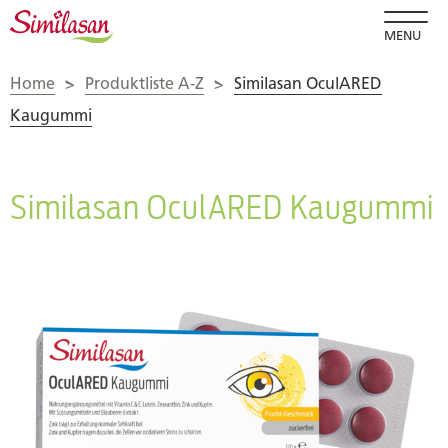
MENU
Home
>
Produktliste A-Z
>
Similasan OculARED
Kaugummi
Similasan OculARED Kaugummi