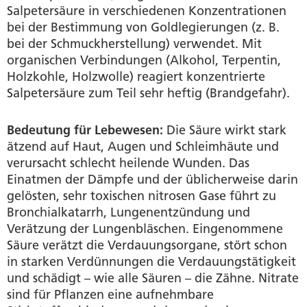
Salpetersäure in verschiedenen Konzentrationen
bei der Bestimmung von Goldlegierungen (z. B.
bei der Schmuckherstellung) verwendet. Mit
organischen Verbindungen (Alkohol, Terpentin,
Holzkohle, Holzwolle) reagiert konzentrierte
Salpetersäure zum Teil sehr heftig (Brandgefahr).
Bedeutung für Lebewesen:
Die Säure wirkt stark
ätzend auf Haut, Augen und Schleimhäute und
verursacht schlecht heilende Wunden. Das
Einatmen der Dämpfe und der üblicherweise darin
gelösten, sehr toxischen nitrosen Gase führt zu
Bronchialkatarrh, Lungenentzündung und
Verätzung der Lungenbläschen. Eingenommene
Säure verätzt die Verdauungsorgane, stört schon
in starken Verdünnungen die Verdauungstätigkeit
und schädigt – wie alle Säuren – die Zähne. Nitrate
sind für Pflanzen eine aufnehmbare