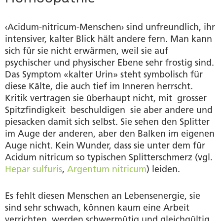
‹Acidum-nitricum-Menschen› sind unfreundlich, ihr
intensiver, kalter Blick hält andere fern. Man kann
sich für sie nicht erwärmen, weil sie auf
psychischer und physischer Ebene sehr frostig sind.
Das Symptom «kalter Urin» steht symbolisch für
diese Kälte, die auch tief im Inneren herrscht.
Kritik vertragen sie überhaupt nicht, mit grosser
Spitzfindigkeit beschuldigen sie aber andere und
piesacken damit sich selbst. Sie sehen den Splitter
im Auge der anderen, aber den Balken im eigenen
Auge nicht. Kein Wunder, dass sie unter dem für
Acidum nitricum so typischen Splitterschmerz (vgl.
Hepar sulfuris
,
Argentum nitricum
) leiden.
Es fehlt diesen Menschen an Lebensenergie, sie
sind sehr schwach, können kaum eine Arbeit
verrichten, werden schwermütig und gleichgültig.