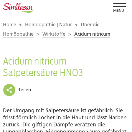
MENU
Home
>
Homöopathie | Natur
>
Über die
Homöopathie
>
Wirkstoffe
>
Acidum nitricum
Acidum nitricum
Salpetersäure HNO3
Teilen
Der Umgang mit Salpetersäure ist gefährlich. Sie
frisst förmlich Löcher in die Haut und lässt Narben
zurück. Die giftigen Dämpfe verätzen die
Lungenbläschen. Eingenommene Säure gefährdet