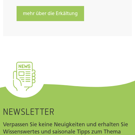
mehr über die Erkältung
NEWSLETTER
Verpassen Sie keine Neuigkeiten und erhalten Sie
Wissenswertes und saisonale Tipps zum Thema