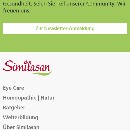
Gesundheit. Seien Sie Teil unserer Community. Wir
freuen uns.
Zur Newsletter-Anmeldung
Eye Care
Homöopathie | Natur
Ratgeber
Weiterbildung
Über Similasan