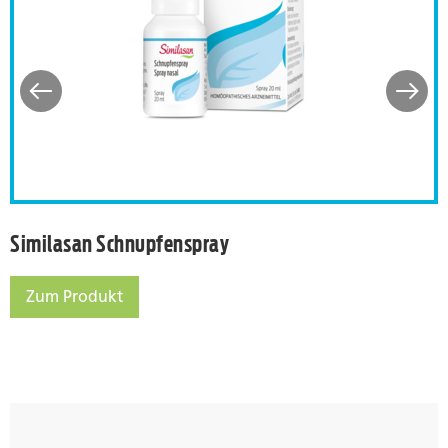
tirn- und Kieferhöhlen-Beschwerden
Similasan Schnupfenspray
Similasan Schnupfenspray
Zum Produkt
Similasan Schnupfenspray
eschwerden