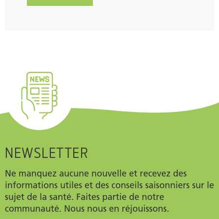
NEWSLETTER
Ne manquez aucune nouvelle et recevez des
informations utiles et des conseils saisonniers sur le
sujet de la santé. Faites partie de notre
communauté. Nous nous en réjouissons.