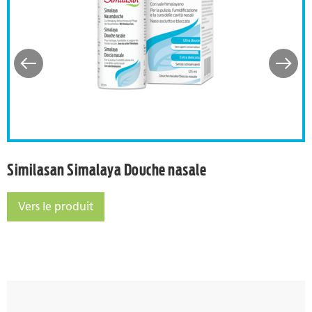
les des sinus frontaux ou maxillaires
Similasan Simalaya Douche
Similasan Simalaya Douche nasale
Vers le produit
Similasan Simalaya Douche nasale
 maxillaires