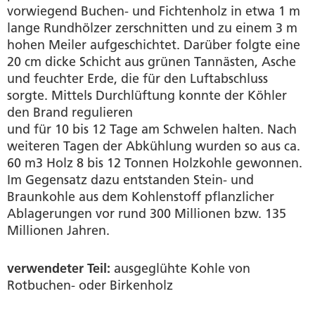
vorwiegend Buchen- und Fichtenholz in etwa 1 m
lange Rundhölzer zerschnitten und zu einem 3 m
hohen Meiler aufgeschichtet. Darüber folgte eine
20 cm dicke Schicht aus grünen Tannästen, Asche
und feuchter Erde, die für den Luftabschluss
sorgte. Mittels Durchlüftung konnte der Köhler
den Brand regulieren
und für 10 bis 12 Tage am Schwelen halten. Nach
weiteren Tagen der Abkühlung wurden so aus ca.
60 m3 Holz 8 bis 12 Tonnen Holzkohle gewonnen.
Im Gegensatz dazu entstanden Stein- und
Braunkohle aus dem Kohlenstoff pflanzlicher
Ablagerungen vor rund 300 Millionen bzw. 135
Millionen Jahren.
verwendeter Teil:
ausgeglühte Kohle von
Rotbuchen- oder Birkenholz