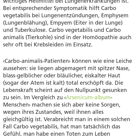
wichtiges Heilmittel bei Lungenerkrankungen ist.
Bei entsprechender Symptomatik hilft Carbo
vegetabilis bei Lungenentzündungen, Emphysem
(Lungenblähung), Empyem (Eiter in der Lunge)
und Tuberkulose. Carbo vegetabilis und Carbo
animalis (Tierkohle) sind in der Homöopathie auch
sehr oft bei Krebsleiden im Einsatz.
‹Carbo-animalis-Patienten› können wie eine Leiche
aussehen: sie liegen abgemagert mit spitzer Nase,
blass-gelblicher oder bläulicher, eiskalter Haut
(sogar der Atem ist kalt) total erschöpft da. Die
Lebenskraft scheint auf den Nullpunkt gesunken
zu sein. Im Vergleich zu ‹
Arsenicum-album
-
Menschen› machen sie sich aber keine Sorgen,
wegen ihres Zustandes, weil ihnen alles
gleichgültig ist. Verabreicht man in einem solchen
Fall Carbo vegetabilis, hat man tatsächlich das
Gefühl, man habe einen Toten zum Leben