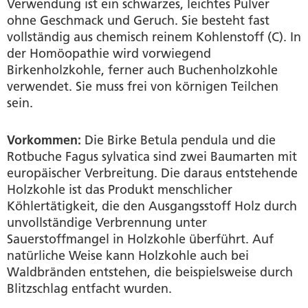
Quellen
Verwendung ist ein schwarzes, leichtes Pulver
ohne Geschmack und Geruch. Sie besteht fast
vollständig aus chemisch reinem Kohlenstoff (C). In
der Homöopathie wird vorwiegend
Birkenholzkohle, ferner auch Buchenholzkohle
verwendet. Sie muss frei von körnigen Teilchen
sein.
Vorkommen:
Die Birke Betula pendula und die
Rotbuche Fagus sylvatica sind zwei Baumarten mit
europäischer Verbreitung. Die daraus entstehende
Holzkohle ist das Produkt menschlicher
Köhlertätigkeit, die den Ausgangsstoff Holz durch
unvollständige Verbrennung unter
Sauerstoffmangel in Holzkohle überführt. Auf
natürliche Weise kann Holzkohle auch bei
Waldbränden entstehen, die beispielsweise durch
Blitzschlag entfacht wurden.