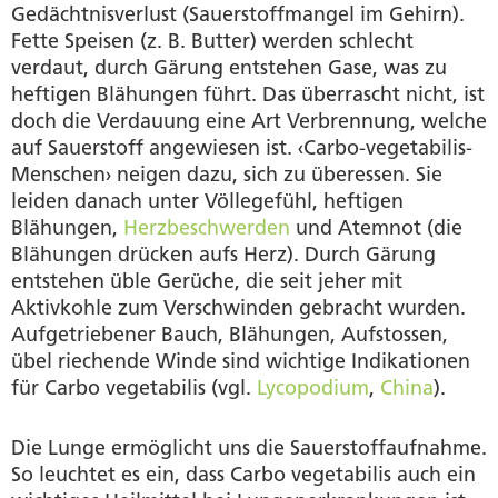
Gedächtnisverlust (Sauerstoffmangel im Gehirn).
Fette Speisen (z. B. Butter) werden schlecht
verdaut, durch Gärung entstehen Gase, was zu
heftigen Blähungen führt. Das überrascht nicht, ist
doch die Verdauung eine Art Verbrennung, welche
auf Sauerstoff angewiesen ist. ‹Carbo-vegetabilis-
Menschen› neigen dazu, sich zu überessen. Sie
leiden danach unter Völlegefühl, heftigen
Blähungen,
Herzbeschwerden
und Atemnot (die
Blähungen drücken aufs Herz). Durch Gärung
entstehen üble Gerüche, die seit jeher mit
Aktivkohle zum Verschwinden gebracht wurden.
Aufgetriebener Bauch, Blähungen, Aufstossen,
übel riechende Winde sind wichtige Indikationen
für Carbo vegetabilis (vgl.
Lycopodium
,
China
).
Die Lunge ermöglicht uns die Sauerstoffaufnahme.
So leuchtet es ein, dass Carbo vegetabilis auch ein