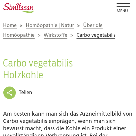
MENU
Home
>
Homöopathie | Natur
>
Über die
Homöopathie
>
Wirkstoffe
>
Carbo vegetabilis
Carbo vegetabilis
Holzkohle
Teilen
Am besten kann man sich das Arzneimittelbild von
Carbo vegetabilis einprägen, wenn man sich
bewusst macht, dass die Kohle ein Produkt einer
unvollständigen Verbrennung ist. Bei der