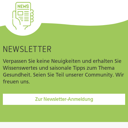
NEWSLETTER
Verpassen Sie keine Neuigkeiten und erhalten Sie
Wissenswertes und saisonale Tipps zum Thema
Gesundheit. Seien Sie Teil unserer Community. Wir
freuen uns.
Zur Newsletter-Anmeldung