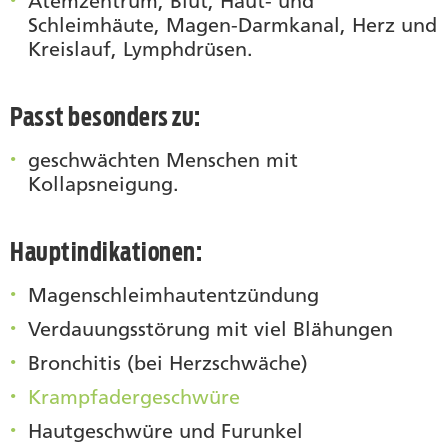
Atemzentrum, Blut, Haut- und
Schleimhäute, Magen-Darmkanal, Herz und
Kreislauf, Lymphdrüsen.
Passt besonders zu:
geschwächten Menschen mit
Kollapsneigung.
Hauptindikationen:
Magenschleimhautentzündung
Verdauungsstörung mit viel Blähungen
Bronchitis (bei Herzschwäche)
Krampfadergeschwüre
Hautgeschwüre und Furunkel