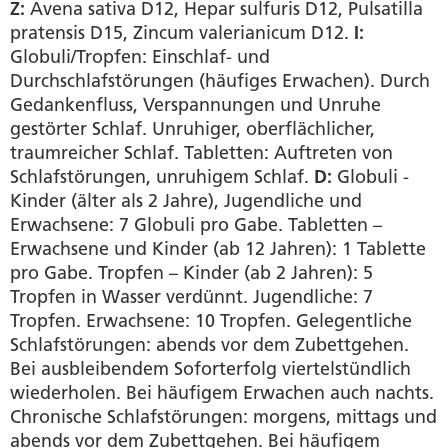
Z:
Avena sativa D12, Hepar sulfuris D12, Pulsatilla
pratensis D15, Zincum valerianicum D12.
I:
Globuli/Tropfen: Einschlaf- und
Durchschlafstörungen (häufiges Erwachen). Durch
Gedankenfluss, Verspannungen und Unruhe
gestörter Schlaf. Unruhiger, oberflächlicher,
traumreicher Schlaf. Tabletten: Auftreten von
Schlafstörungen, unruhigem Schlaf.
D:
Globuli -
Kinder (älter als 2 Jahre), Jugendliche und
Erwachsene: 7 Globuli pro Gabe. Tabletten –
Erwachsene und Kinder (ab 12 Jahren): 1 Tablette
pro Gabe. Tropfen – Kinder (ab 2 Jahren): 5
Tropfen in Wasser verdünnt. Jugendliche: 7
Tropfen. Erwachsene: 10 Tropfen. Gelegentliche
Schlafstörungen: abends vor dem Zubettgehen.
Bei ausbleibendem Soforterfolg viertelstündlich
wiederholen. Bei häufigem Erwachen auch nachts.
Chronische Schlafstörungen: morgens, mittags und
abends vor dem Zubettgehen. Bei häufigem