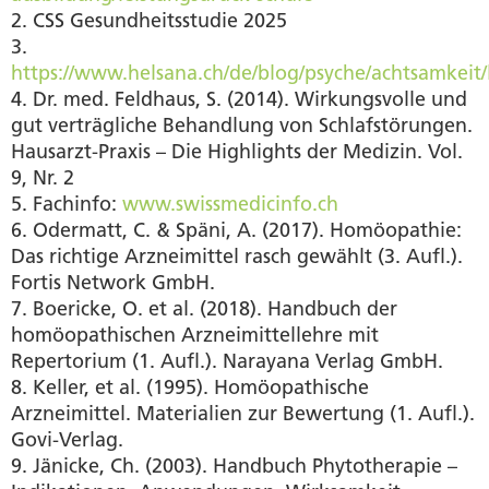
2. CSS Gesundheitsstudie 2025
3.
https://www.helsana.ch/de/blog/psyche/achtsamkeit/
4. Dr. med. Feldhaus, S. (2014). Wirkungsvolle und
gut verträgliche Behandlung von Schlafstörungen.
Hausarzt-Praxis – Die Highlights der Medizin. Vol.
9, Nr. 2
5. Fachinfo:
www.swissmedicinfo.ch
6. Odermatt, C. & Späni, A. (2017). Homöopathie:
Das richtige Arzneimittel rasch gewählt (3. Aufl.).
Fortis Network GmbH.
7. Boericke, O. et al. (2018). Handbuch der
homöopathischen Arzneimittellehre mit
Repertorium (1. Aufl.). Narayana Verlag GmbH.
8. Keller, et al. (1995). Homöopathische
Arzneimittel. Materialien zur Bewertung (1. Aufl.).
Govi-Verlag.
9. Jänicke, Ch. (2003). Handbuch Phytotherapie –