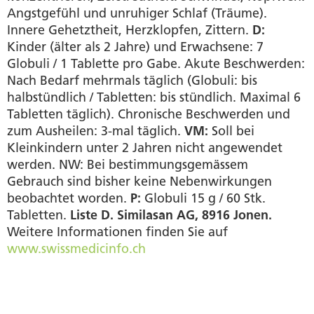
Angstgefühl und unruhiger Schlaf (Träume).
Innere Gehetztheit, Herzklopfen, Zittern.
D:
Kinder (älter als 2 Jahre) und Erwachsene: 7
Globuli / 1 Tablette pro Gabe. Akute Beschwerden:
Nach Bedarf mehrmals täglich (Globuli: bis
halbstündlich / Tabletten: bis stündlich. Maximal 6
Tabletten täglich). Chronische Beschwerden und
zum Ausheilen: 3-mal täglich.
VM:
Soll bei
Kleinkindern unter 2 Jahren nicht angewendet
werden. NW: Bei bestimmungsgemässem
Gebrauch sind bisher keine Nebenwirkungen
beobachtet worden.
P:
Globuli 15 g / 60 Stk.
Tabletten.
Liste D. Similasan AG, 8916 Jonen.
Weitere Informationen finden Sie auf
www.swissmedicinfo.ch