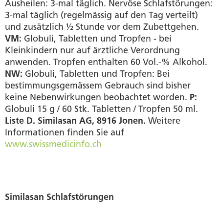
Ausheilen: 3-mal täglich. Nervöse Schlafstörungen:
3-mal täglich (regelmässig auf den Tag verteilt)
und zusätzlich ½ Stunde vor dem Zubettgehen.
VM:
Globuli, Tabletten und Tropfen - bei
Kleinkindern nur auf ärztliche Verordnung
anwenden. Tropfen enthalten 60 Vol.-% Alkohol.
NW:
Globuli, Tabletten und Tropfen: Bei
bestimmungsgemässem Gebrauch sind bisher
keine Nebenwirkungen beobachtet worden.
P:
Globuli 15 g / 60 Stk. Tabletten / Tropfen 50 ml.
Liste D. Similasan AG, 8916 Jonen.
Weitere
Informationen finden Sie auf
www.swissmedicinfo.ch
Similasan Schlafstörungen