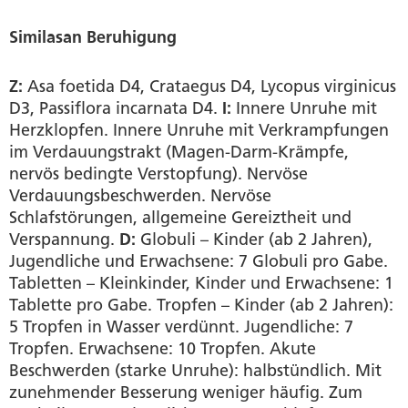
Similasan Beruhigung
Z:
Asa foetida D4, Crataegus D4, Lycopus virginicus
D3, Passiflora incarnata D4.
I:
Innere Unruhe mit
Herzklopfen. Innere Unruhe mit Verkrampfungen
im Verdauungstrakt (Magen-Darm-Krämpfe,
nervös bedingte Verstopfung). Nervöse
Verdauungsbeschwerden. Nervöse
Schlafstörungen, allgemeine Gereiztheit und
Verspannung.
D:
Globuli – Kinder (ab 2 Jahren),
Jugendliche und Erwachsene: 7 Globuli pro Gabe.
Tabletten – Kleinkinder, Kinder und Erwachsene: 1
Tablette pro Gabe. Tropfen – Kinder (ab 2 Jahren):
5 Tropfen in Wasser verdünnt. Jugendliche: 7
Tropfen. Erwachsene: 10 Tropfen. Akute
Beschwerden (starke Unruhe): halbstündlich. Mit
zunehmender Besserung weniger häufig. Zum