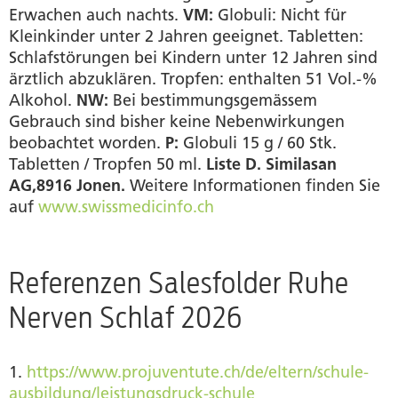
Erwachen auch nachts.
VM:
Globuli: Nicht für
Kleinkinder unter 2 Jahren geeignet. Tabletten:
Schlafstörungen bei Kindern unter 12 Jahren sind
ärztlich abzuklären. Tropfen: enthalten 51 Vol.-%
Alkohol.
NW:
Bei bestimmungsgemässem
Gebrauch sind bisher keine Nebenwirkungen
beobachtet worden.
P:
Globuli 15 g / 60 Stk.
Tabletten / Tropfen 50 ml.
Liste D. Similasan
AG,8916 Jonen.
Weitere Informationen finden Sie
auf
www.swissmedicinfo.ch
Referenzen Salesfolder Ruhe
Nerven Schlaf 2026
1.
https://www.projuventute.ch/de/eltern/schule-
ausbildung/leistungsdruck-schule