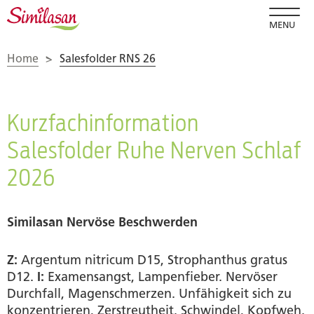
MENU
Home
>
Salesfolder RNS 26
Kurzfachinformation
Salesfolder Ruhe Nerven Schlaf
2026
Similasan Nervöse Beschwerden
Z:
Argentum nitricum D15, Strophanthus gratus
D12.
I:
Examensangst, Lampenfieber. Nervöser
Durchfall, Magenschmerzen. Unfähigkeit sich zu
konzentrieren, Zerstreutheit. Schwindel, Kopfweh.