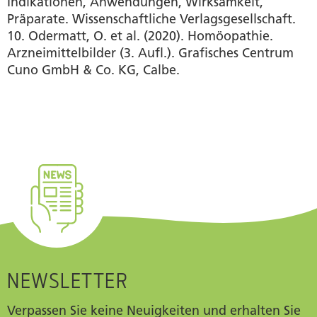
Indikationen, Anwendungen, Wirksamkeit,
Präparate. Wissenschaftliche Verlagsgesellschaft.
10. Odermatt, O. et al. (2020). Homöopathie.
Arzneimittelbilder (3. Aufl.). Grafisches Centrum
Cuno GmbH & Co. KG, Calbe.
NEWSLETTER
Verpassen Sie keine Neuigkeiten und erhalten Sie