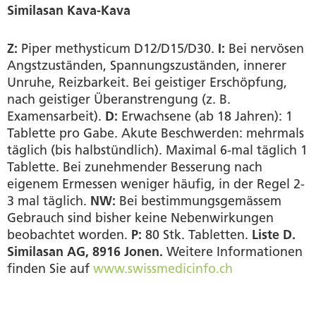
Similasan Kava-Kava
Z:
Piper methysticum D12/D15/D30.
I:
Bei nervösen
Angstzuständen, Spannungszuständen, innerer
Unruhe, Reizbarkeit. Bei geistiger Erschöpfung,
nach geistiger Überanstrengung (z. B.
Examensarbeit).
D:
Erwachsene (ab 18 Jahren): 1
Tablette pro Gabe. Akute Beschwerden: mehrmals
täglich (bis halbstündlich). Maximal 6-mal täglich 1
Tablette. Bei zunehmender Besserung nach
eigenem Ermessen weniger häufig, in der Regel 2-
3 mal täglich.
NW:
Bei bestimmungsgemässem
Gebrauch sind bisher keine Nebenwirkungen
beobachtet worden.
P:
80 Stk. Tabletten.
Liste D.
Similasan AG, 8916 Jonen.
Weitere Informationen
finden Sie auf
www.swissmedicinfo.ch