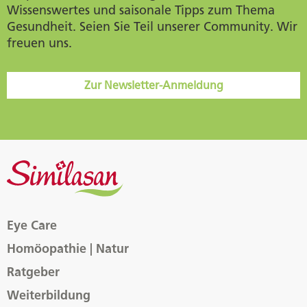
Wissenswertes und saisonale Tipps zum Thema
Gesundheit. Seien Sie Teil unserer Community. Wir
freuen uns.
Zur Newsletter-Anmeldung
Eye Care
Homöopathie | Natur
Ratgeber
Weiterbildung