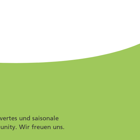
wertes und saisonale
unity. Wir freuen uns.