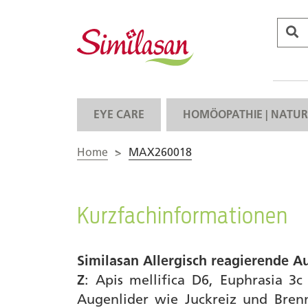
EYE CARE
HOMÖOPATHIE | NATUR
Home
>
MAX260018
Kurzfachinformationen
Similasan Allergisch reagierende A
Z
: Apis mellifica D6, Euphrasia 3
Augenlider wie Juckreiz und Bren