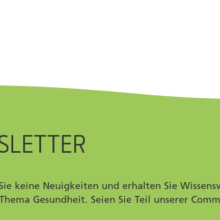
SLETTER
Sie keine Neuigkeiten und erhalten Sie Wissens
Thema Gesundheit. Seien Sie Teil unserer Comm