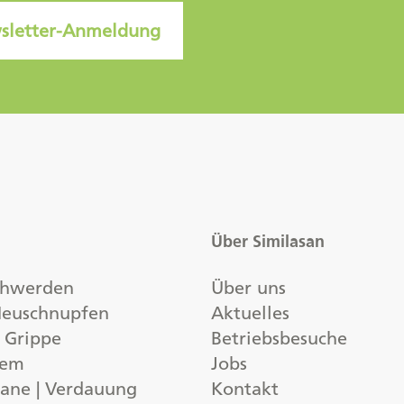
sletter-Anmeldung
Über Similasan
chwerden
Über uns
 Heuschnupfen
Aktuelles
| Grippe
Betriebsbesuche
tem
Jobs
ane | Verdauung
Kontakt