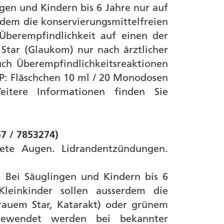
ngen und Kindern bis 6 Jahre nur auf
rdem die konservierungsmittelfreien
berempfindlichkeit auf einen der
Star (Glaukom) nur nach ärztlicher
ch Überempfindlichkeitsreaktionen
P: Fläschchen 10 ml / 20 Monodosen
eitere Informationen finden Sie
7 / 7853274)
tete Augen. Lidrandentzündungen.
: Bei Säuglingen und Kindern bis 6
leinkinder sollen ausserdem die
rauem Star, Katarakt) oder grünem
gewendet werden bei bekannter