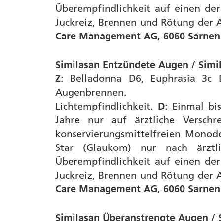
Überempfindlichkeit auf einen der
Juckreiz, Brennen und Rötung der
Care Management AG, 6060 Sarnen
Similasan Entzündete Augen / Simi
Z
: Belladonna D6, Euphrasia 3c 
Augenbrennen.
Lichtempfindlichkeit.
D
: Einmal bi
Jahre nur auf ärztliche Versch
konservierungsmittelfreien Monod
Star (Glaukom) nur nach ärzt
Überempfindlichkeit auf einen der
Juckreiz, Brennen und Rötung der
Care Management AG, 6060 Sarnen
Similasan Überanstrengte Augen / 