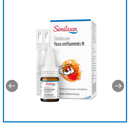
ive
Similasan Yeux enflammés 