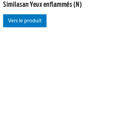
Similasan Yeux enflammés (N)
Vers le produit
Similasan Yeux enflammés (N)