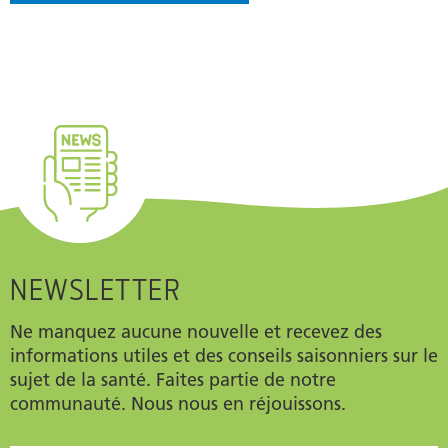
NEWSLETTER
Ne manquez aucune nouvelle et recevez des
informations utiles et des conseils saisonniers sur le
sujet de la santé. Faites partie de notre
communauté. Nous nous en réjouissons.