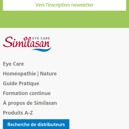
Vers l’inscription newsletter
Eye Care
Homéopathie | Nature
Guide Pratique
Formation continue
À propos de Similasan
Produits A-Z
Recherche de distributeurs