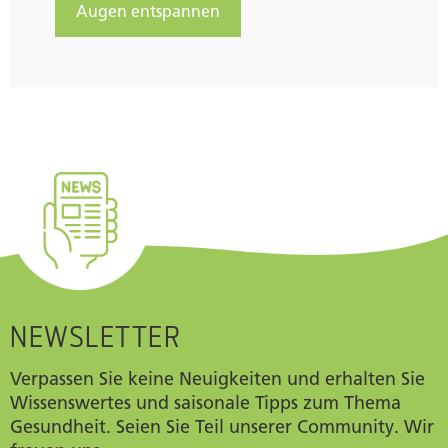
Augen entspannen
NEWSLETTER
Verpassen Sie keine Neuigkeiten und erhalten Sie
Wissenswertes und saisonale Tipps zum Thema
Gesundheit. Seien Sie Teil unserer Community. Wir