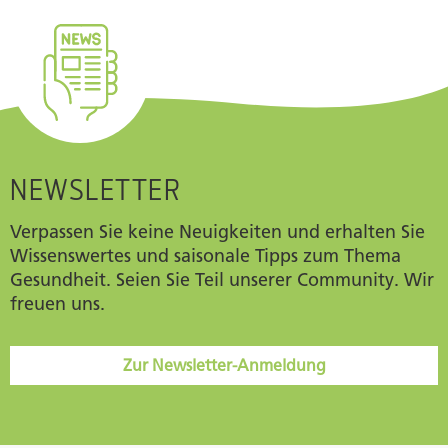
NEWSLETTER
Verpassen Sie keine Neuigkeiten und erhalten Sie
Wissenswertes und saisonale Tipps zum Thema
Gesundheit. Seien Sie Teil unserer Community. Wir
freuen uns.
Zur Newsletter-Anmeldung