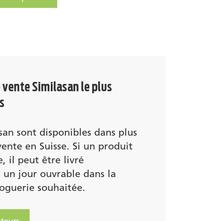
milasan Nervosité
Similasan 
e vente Similasan le plus
s
san sont disponibles dans plus
ente en Suisse. Si un produit
, il peut être livré
un jour ouvrable dans la
oguerie souhaitée.