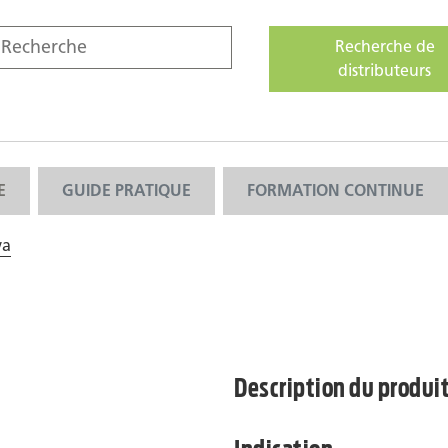
Recherche de
distributeurs
E
GUIDE PRATIQUE
FORMATION CONTINUE
va
Description du produi