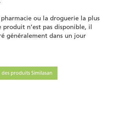
.
 pharmacie ou la droguerie la plus
e produit n’est pas disponible, il
vré généralement dans un jour
 des produits Similasan