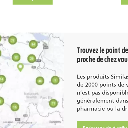
Similasan Hypericum
Si
Trouvez le point d
proche de chez vou
Les produits Simila
de 2000 points de v
n’est pas disponible
généralement dans 
pharmacie ou la dr