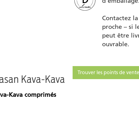
d'emballage
Contactez la
proche – si l
peut être li
ouvrable.
Trouver les points de vente
lasan Kava-Kava
ava-Kava comprimés