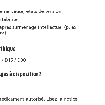
ne nerveuse, états de tension
itabilité
près surmenage intellectuel (p. ex.
ns)
thique
/ D15 / D30
ages à disposition?
médicament autorisé. Lisez la notice