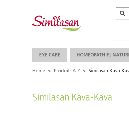
EYE CARE
HOMÉOPATHIE | NATUR
Home
>
Produits A-Z
>
Similasan Kava-Ka
Similasan Kava-Kava