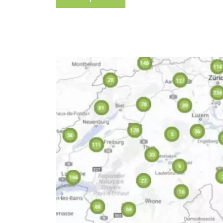
Similasan Calmant des nerfs