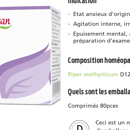
Indication
Etat anxieux d'origi
Agitation interne, irr
Epuisement mental, a
préparation d'exame
Composition homéopa
Piper methysticum
D12 
Quels sont les emball
Comprimés 80pces
Ceci est un 