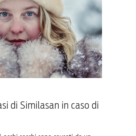
asi di Similasan in caso di