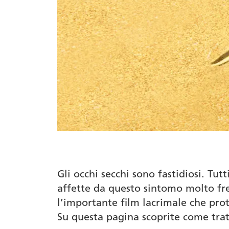
Gli occhi secchi sono fastidiosi. Tu
affette da questo sintomo molto freq
l’importante film lacrimale che prot
Su questa pagina scoprite come tratt