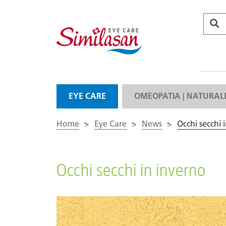
EYE CARE
OMEOPATIA | NATURAL
Home
>
Eye Care
>
News
>
Occhi secchi 
Occhi secchi in inverno