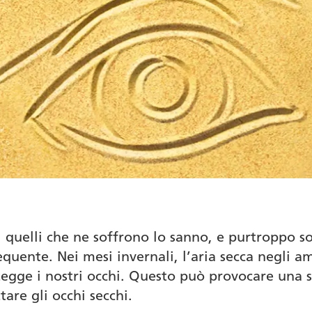
tti quelli che ne soffrono lo sanno, e purtroppo 
uente. Nei mesi invernali, l’aria secca negli am
egge i nostri occhi. Questo può provocare una se
are gli occhi secchi.