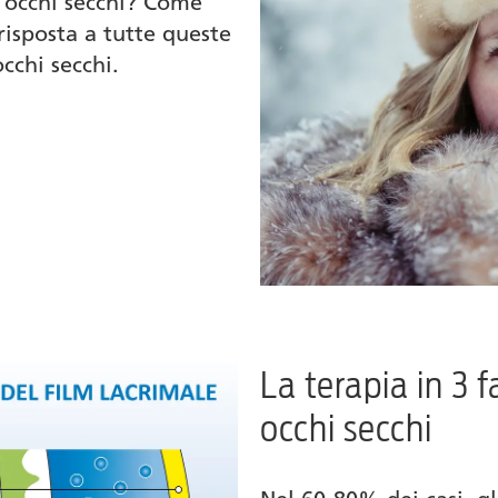
 occhi secchi? Come
 risposta a tutte queste
cchi secchi.
La terapia in 3 f
occhi secchi