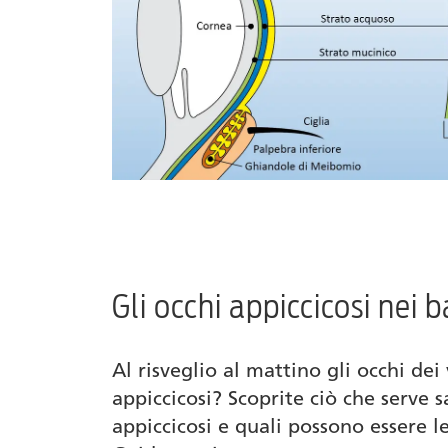
Gli occhi appiccicosi nei 
Al risveglio al mattino gli occhi dei 
appiccicosi? Scoprite ciò che serve s
appiccicosi e quali possono essere l