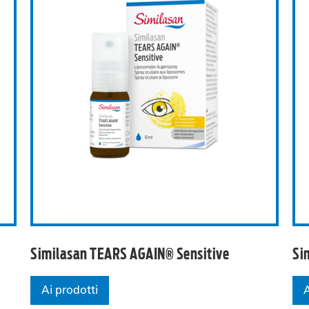
chi (N)
Similasan TEARS AGAIN® S
Similasan TEARS AGAIN® Sensitive
Si
Ai prodotti
A
Similasan TEARS AGAIN® Sensitive
Si