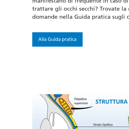
manifestano di frequente in caso di
trattare gli occhi secchi? Trovate la
domande nella Guida pratica sugli o
Alla Guida pratica