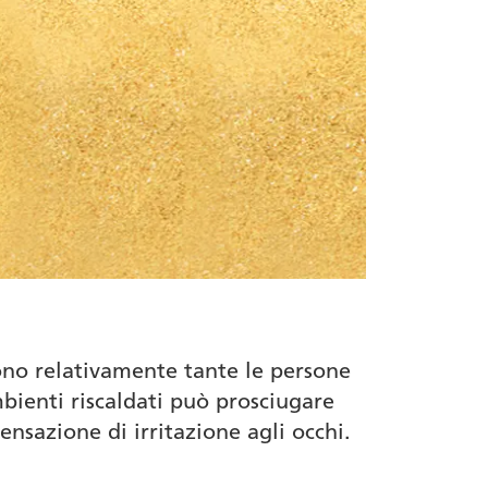
sono relativamente tante le persone
bienti riscaldati può prosciugare
nsazione di irritazione agli occhi.