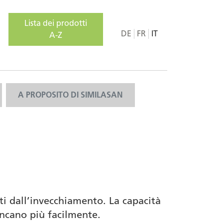
Lista dei prodotti
DE
FR
IT
A-Z
A PROPOSITO DI SIMILASAN
ati dall’invecchiamento. La capacità
stancano più facilmente.