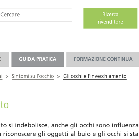
Ricerca
rivenditore
E
GUIDA PRATICA
FORMAZIONE CONTINUA
hi
>
Sintomi sull'occhio
>
Gli occhi e l’invecchiamento
nto
dito si indebolisce, anche gli occhi sono influenz
 a riconoscere gli oggetti al buio e gli occhi si 