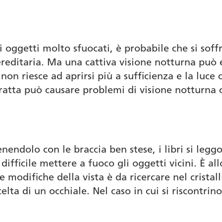
i oggetti molto sfuocati, è probabile che si soffr
reditaria. Ma una cattiva visione notturna può 
no non riesce ad aprirsi più a sufficienza e la luc
ratta può causare problemi di visione notturna 
tenendolo con le braccia ben stese, i libri si leg
fficile mettere a fuoco gli oggetti vicini. È all
 modifiche della vista è da ricercare nel cristal
a di un occhiale. Nel caso in cui si riscontrino 