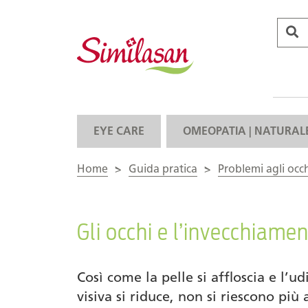
EYE CARE
OMEOPATIA | NATURAL
Home
>
Guida pratica
>
Problemi agli occ
Gli occhi e l’invecchiame
Così come la pelle si affloscia e l’u
visiva si riduce, non si riescono più