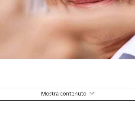
Mostra contenuto
ti all’invecchiamento