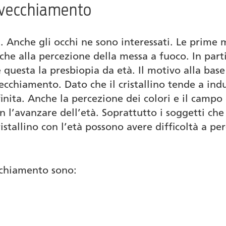
’invecchiamento
. Anche gli occhi ne sono interessati. Le prime 
e alla percezione della messa a fuoco. In partic
 questa la presbiopia da età. Il motivo alla base 
vecchiamento. Dato che il cristallino tende a indu
nita. Anche la percezione dei colori e il campo 
n l’avanzare dell’età. Soprattutto i soggetti ch
stallino con l’età possono avere difficoltà a pe
ecchiamento sono: