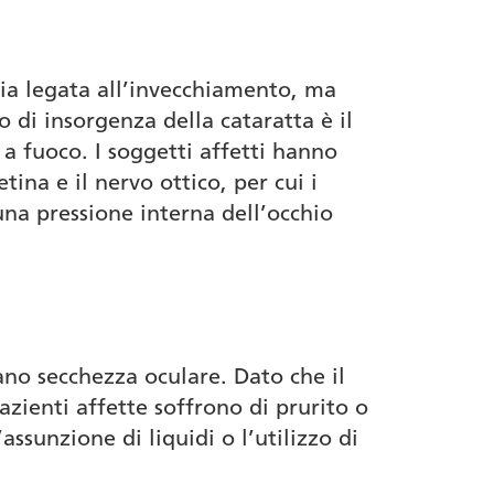
tia legata all’invecchiamento, ma
 di insorgenza della cataratta è il
a fuoco. I soggetti affetti hanno
ina e il nervo ottico, per cui i
una pressione interna dell’occhio
no secchezza oculare. Dato che il
pazienti affette soffrono di prurito o
ssunzione di liquidi o l’utilizzo di