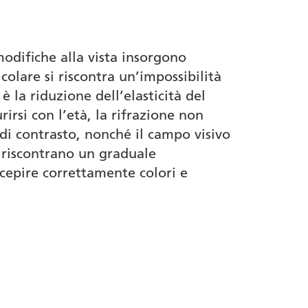
modifiche alla vista insorgono
olare si riscontra un’impossibilità
è la riduzione dell’elasticità del
rirsi con l’età, la rifrazione non
di contrasto, nonché il campo visivo
e riscontrano un graduale
rcepire correttamente colori e