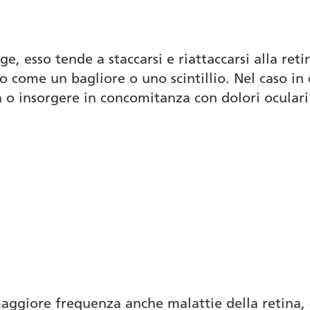
inge, esso tende a staccarsi e riattaccarsi alla re
lo come un bagliore o uno scintillio. Nel caso in
o insorgere in concomitanza con dolori oculari o
maggiore frequenza anche malattie della retina,