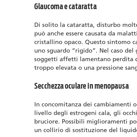
Glaucoma e cataratta
Di solito la cataratta, disturbo mo
può anche essere causata da malattie
cristallino opaco. Questo sintomo c
uno sguardo “rigido”. Nel caso del g
soggetti affetti lamentano perdita d
troppo elevata o una pressione san
Secchezza oculare in menopausa
In concomitanza dei cambiamenti o
livello degli estrogeni cala, gli occ
bruciore. Possibili miglioramenti po
un collirio di sostituzione del liqui