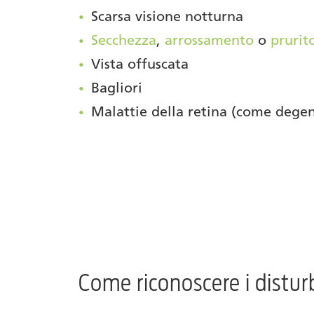
Scarsa visione notturna
Secchezza
,
arrossamento
o
prurit
Vista offuscata
Bagliori
Malattie della retina (come dege
Come riconoscere i distur