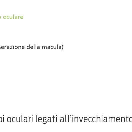
o oculare
nerazione della macula)
bi oculari legati all’invecchiament