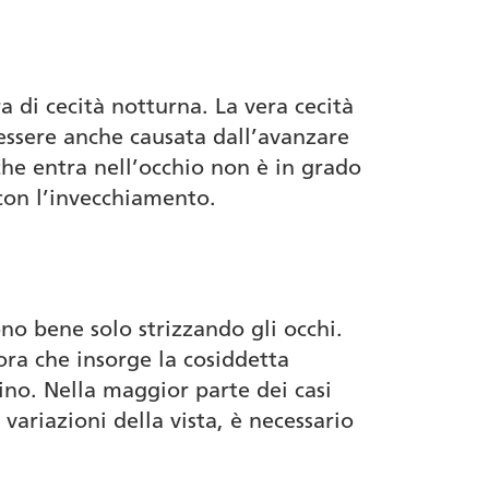
a di cecità notturna. La vera cecità
essere anche causata dall’avanzare
e che entra nell’occhio non è in grado
con l’invecchiamento.
gono bene solo strizzando gli occhi.
ora che insorge la cosiddetta
lino. Nella maggior parte dei casi
variazioni della vista, è necessario