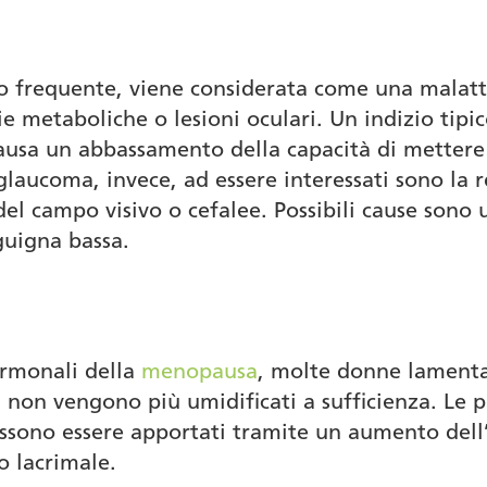
lto frequente, viene considerata come una malat
 metaboliche o lesioni oculari. Un indizio tipico
ausa un abbassamento della capacità di mettere 
laucoma, invece, ad essere interessati sono la ret
el campo visivo o cefalee. Possibili cause sono 
guigna bassa.
rmonali della
menopausa
, molte donne lamenta
hi non vengono più umidificati a sufficienza. Le 
ssono essere apportati tramite un aumento dell’a
do lacrimale.