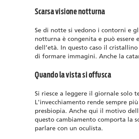
Scarsa visione notturna
Se di notte si vedono i contorni e gl
notturna è congenita e può essere e
dell’età. In questo caso il cristalli
di formare immagini. Anche la cata
Quando la vista si offusca
Si riesce a leggere il giornale solo 
L'invecchiamento rende sempre più di
presbiopia. Anche qui il motivo delle
questo cambiamento comporta la scelt
parlare con un oculista.