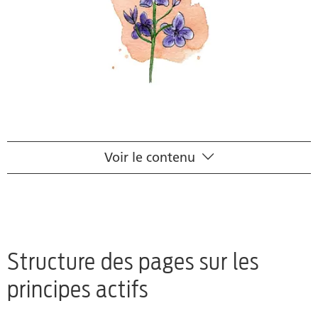
Voir le contenu
Structure des pages
Comment les dessins sont-ils structurés?
Auteurs
Structure des pages sur les
principes actifs