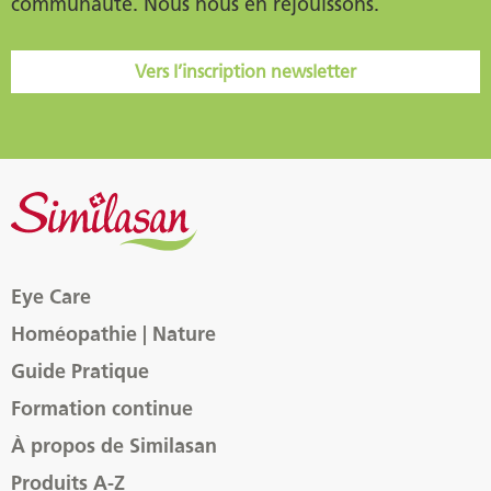
communauté. Nous nous en réjouissons.
Vers l’inscription newsletter
Eye Care
Homéopathie | Nature
Guide Pratique
Formation continue
À propos de Similasan
Produits A-Z