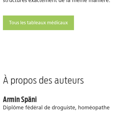
structurés exactement de la même manière.
Tous les tableaux médicaux
À propos des auteurs
Armin Späni
Diplôme fédéral de droguiste, homéopathe