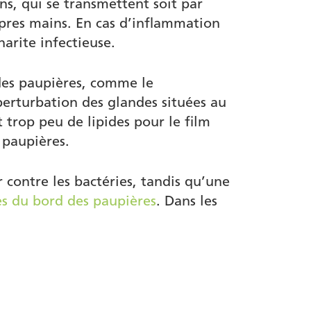
s, qui se transmettent soit par
opres mains. En cas d’inflammation
arite infectieuse.
 des paupières, comme le
rturbation des glandes situées au
 trop peu de lipides pour le film
 paupières.
 contre les bactéries, tandis qu’une
és du bord des paupières
. Dans les