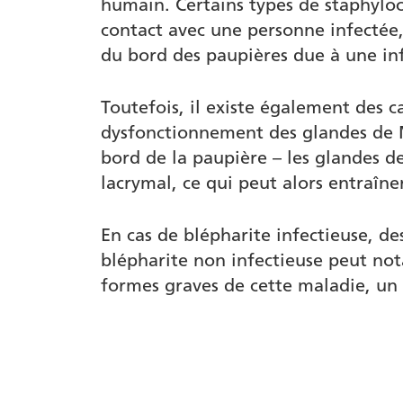
humain. Certains types de staphyloc
contact avec une personne infectée,
du bord des paupières due à une inf
Toutefois, il existe également des 
dysfonctionnement des glandes de 
bord de la paupière – les glandes d
lacrymal, ce qui peut alors entraîn
En cas de blépharite infectieuse, de
blépharite non infectieuse peut n
formes graves de cette maladie, un 