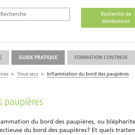
Recherche de
distributeurs
E
GUIDE PRATIQUE
FORMATION CONTINUE
ires
>
Yeux secs
>
Inflammation du bord des paupières
s paupières
lammation du bord des paupières, ou blépharite?
fectieuse du bord des paupières? Et quels trait