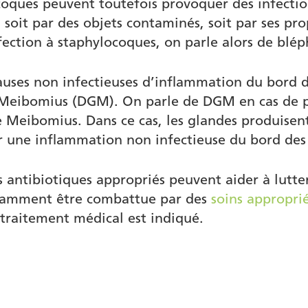
oques peuvent toutefois provoquer des infection
 soit par des objets contaminés, soit par ses pr
ection à staphylocoques, on parle alors de bléph
causes non infectieuses d’inflammation du bord
Meibomius (DGM). On parle de DGM en cas de pe
e Meibomius. Dans ce cas, les glandes produisent
er une inflammation non infectieuse du bord des
s antibiotiques appropriés peuvent aider à lutter
otamment être combattue par des
soins appropri
traitement médical est indiqué.