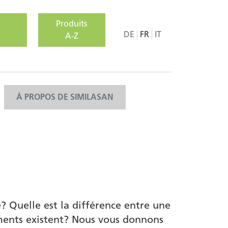
Produits
DE
FR
IT
A-Z
À PROPOS DE SIMILASAN
 Quelle est la différence entre une
ements existent? Nous vous donnons