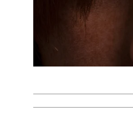
Quels sont les symptômes d’une inflam
Causes de l’inflammation du bord des p
Produits