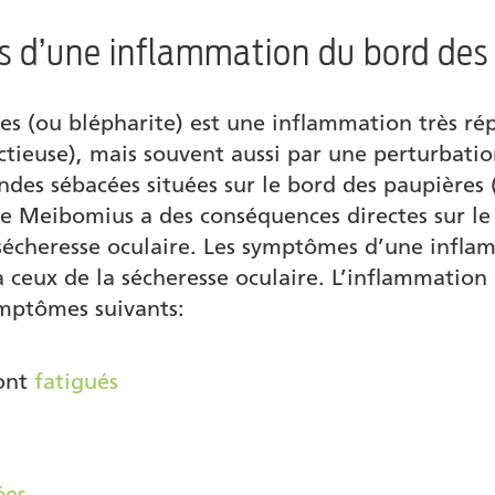
s d’une inflammation du bord des
es (ou blépharite) est une inflammation très r
ectieuse), mais souvent aussi par une perturbat
andes sébacées situées sur le bord des paupière
e Meibomius a des conséquences directes sur l
 sécheresse oculaire. Les symptômes d’une infl
 à ceux de la sécheresse oculaire. L’inflammatio
mptômes suivants:
ont
fatigués
ées