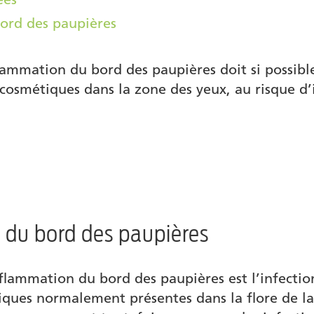
bord des paupières
ammation du bord des paupières doit si possible 
cosmétiques dans la zone des yeux, au risque d’i
 du bord des paupières
nflammation du bord des paupières est l’infectio
iques normalement présentes dans la flore de l