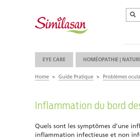
EYE CARE
HOMÉOPATHIE | NATUR
Home
>
Guide Pratique
>
Problèmes ocula
Inflammation du bord de
Quels sont les symptômes d’une inf
inflammation infectieuse et non in