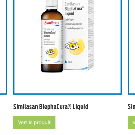
ura® Masque oculaire hot/cold
Similasan BlephaCura® Liq
Similasan BlephaCura® Liquid
Si
Vers le produit
V
Similasan BlephaCura® Liquid
Si
 hot/cold