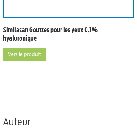
Similasan Gouttes pour les yeux 0,1%
hyaluronique
Vers le produit
Similasan Gouttes pour les yeux 0,1% hyaluronique
Auteur