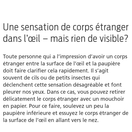
Parenthèse: orgelet sur l’œil
Produits
Une sensation de corps étranger
dans l’œil – mais rien de visible?
Auteur
Toute personne qui a l’impression d’avoir un corps
étranger entre la surface de l’œil et la paupière
doit faire clarifier cela rapidement. Il s’agit
souvent de cils ou de petits insectes qui
déclenchent cette sensation désagréable et font
pleurer nos yeux. Dans ce cas, vous pouvez retirer
délicatement le corps étranger avec un mouchoir
en papier. Pour ce faire, soulevez un peu la
paupière inférieure et essuyez le corps étranger de
la surface de l’œil en allant vers le nez.