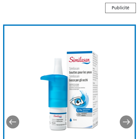
Publicité
ive
Similasan Gouttes pour le