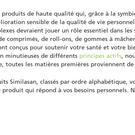
 produits de haute qualité qui, grâce à la symbi
ioration sensible de la qualité de vie personne
es devraient jouer un rôle essentiel dans les so
, de comprimés, de roll-ons, de gommes à mâche
sont conçus pour soutenir votre santé et votre bi
on minutieuses de différents
principes actifs
, no
e, toutes les matières premières proviennent de 
ts Similasan, classés par ordre alphabétique, vo
e produit qui répond à vos besoins personnels. 