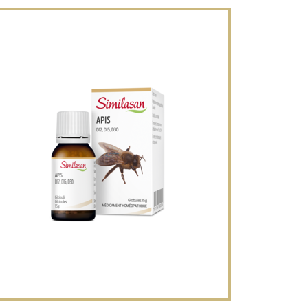
Similasan Apis mellifica