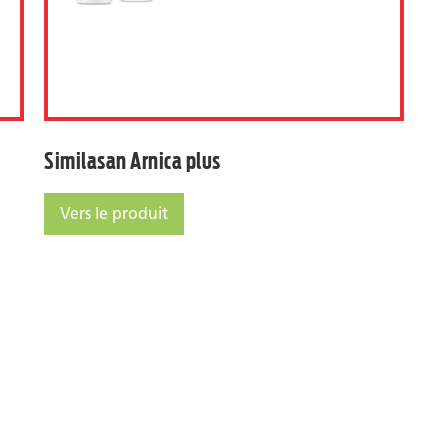
Similasan Arnica plus
Vers le produit
Similasan Arnica plus