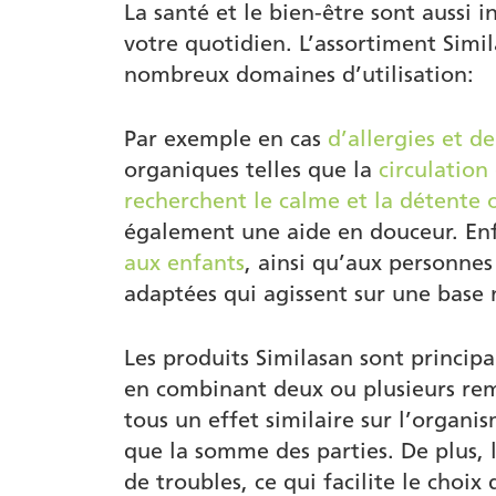
La santé et le bien-être sont aussi 
votre quotidien. L’assortiment Simi
nombreux domaines d’utilisation:
Par exemple en cas
d’allergies et d
organiques telles que la
circulation
recherchent le calme et la détente 
également une aide en douceur. Enf
aux enfants
, ainsi qu’aux personne
adaptées qui agissent sur une base 
Les produits Similasan sont princip
en combinant deux ou plusieurs rem
tous un effet similaire sur l’organi
que la somme des parties. De plus, 
de troubles, ce qui facilite le choi