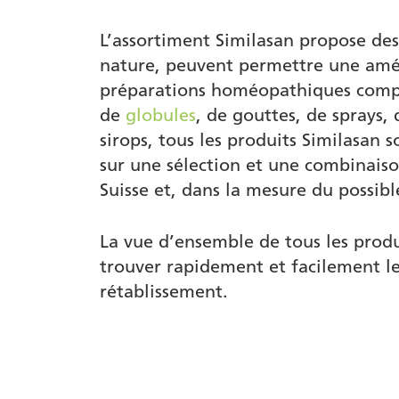
L’assortiment Similasan propose des
nature, peuvent permettre une amél
préparations homéopathiques complex
de
globules
, de gouttes, de sprays
sirops, tous les produits Similasan 
sur une sélection et une combinais
Suisse et, dans la mesure du possibl
La vue d’ensemble de tous les produi
trouver rapidement et facilement l
rétablissement.