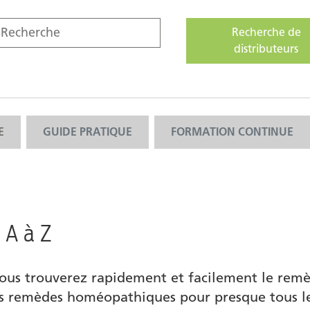
Recherche de
distributeurs
E
GUIDE PRATIQUE
FORMATION CONTINUE
 A à Z
vous trouverez rapidement et facilement le re
s remèdes homéopathiques pour presque tous le