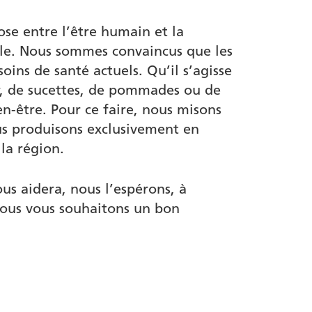
ose entre l’être humain et la
lle. Nous sommes convaincus que les
ins de santé actuels. Qu’il s’agisse
r, de sucettes, de pommades ou de
en-être. Pour ce faire, nous misons
us produisons exclusivement en
la région.
us aidera, nous l’espérons, à
Nous vous souhaitons un bon