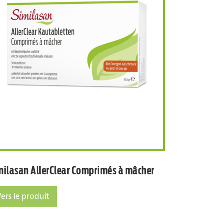
ées
Similasan AllerClear Comprimés à
milasan AllerClear Comprimés à mâcher
ers le produit
milasan AllerClear Comprimés à mâcher