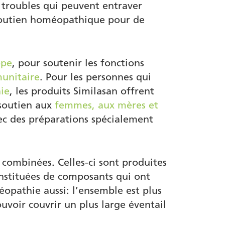
es troubles qui peuvent entraver
n soutien homéopathique pour de
ppe
, pour soutenir les fonctions
munitaire
. Pour les personnes qui
nie
, les produits Similasan offrent
 soutien aux
femmes, aux mères et
ec des préparations spécialement
 combinées. Celles-ci sont produites
nstituées de composants qui ont
éopathie aussi: l’ensemble est plus
uvoir couvrir un plus large éventail