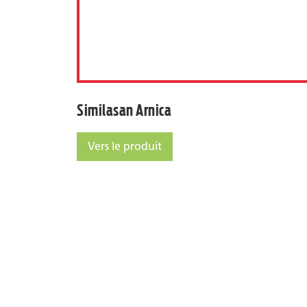
Similasan Arnica
Vers le produit
Similasan Arnica