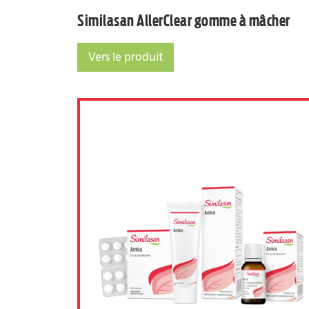
Similasan AllerClear gomme à mâcher
Vers le produit
Similasan AllerClear gomme à mâcher
Similasan Arnica