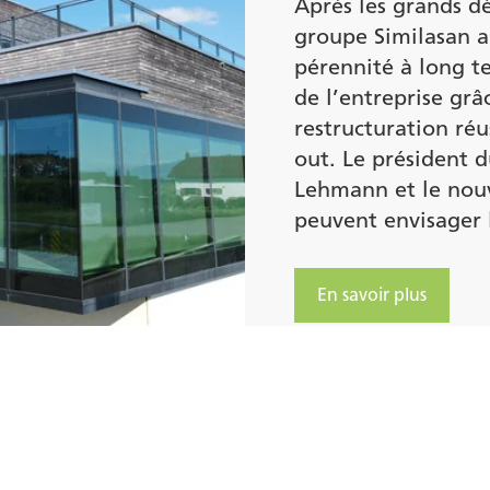
Après les grands dé
groupe Similasan a
pérennité à long 
de l’entreprise grâ
restructuration ré
out. Le président d
Lehmann et le nouv
peuvent envisager l
En savoir plus