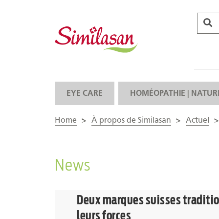
EYE CARE
HOMÉOPATHIE | NATUR
Home
>
À propos de Similasan
>
Actuel
>
News
Deux marques suisses traditi
leurs forces