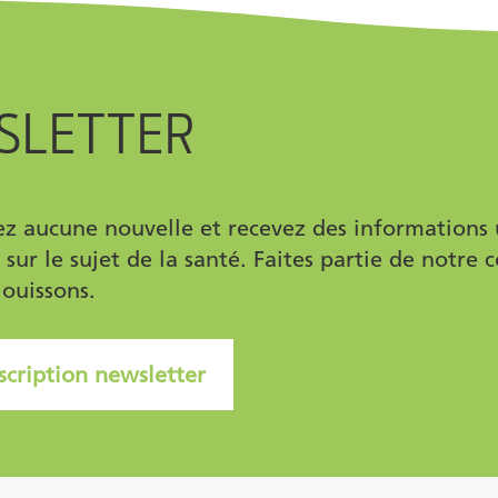
SLETTER
 aucune nouvelle et recevez des informations ut
s sur le sujet de la santé. Faites partie de not
jouissons.
nscription newsletter