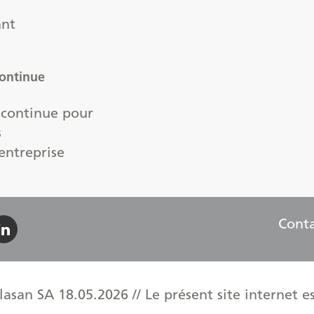
ant
ontinue
 continue pour
s
'entreprise
Cont
asan SA 18.05.2026 // Le présent site internet es