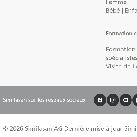
Femme
Bébé | Enf
Formation c
Formation
spécialiste
Visite de l
Similasan sur les réseaux sociaux
© 2026 Similasan AG Dernière mise à jour Simil