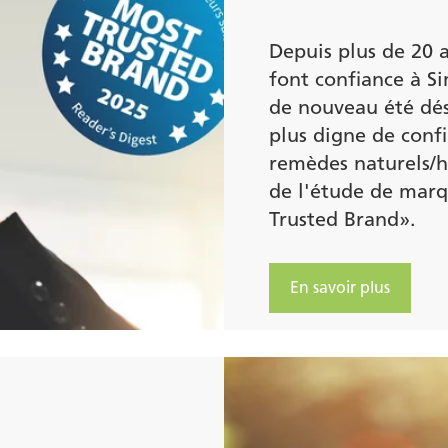
Depuis plus de 20 
font confiance à Si
de nouveau été dé
plus digne de conf
remèdes naturels/
de l'étude de mar
Trusted Brand».
En savoir plus