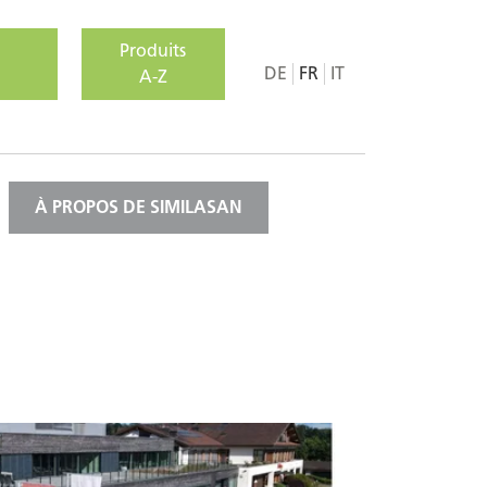
Produits
DE
FR
IT
A-Z
À PROPOS DE SIMILASAN