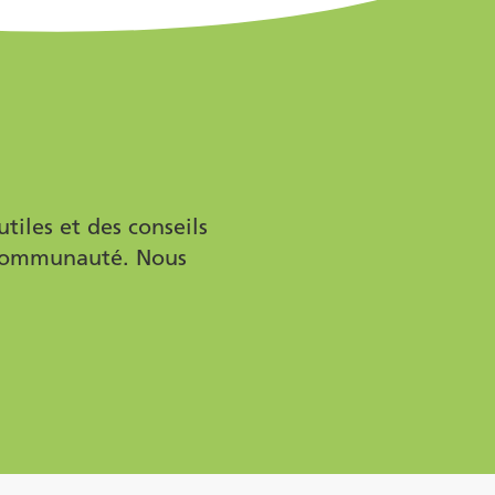
iles et des conseils
re communauté. Nous