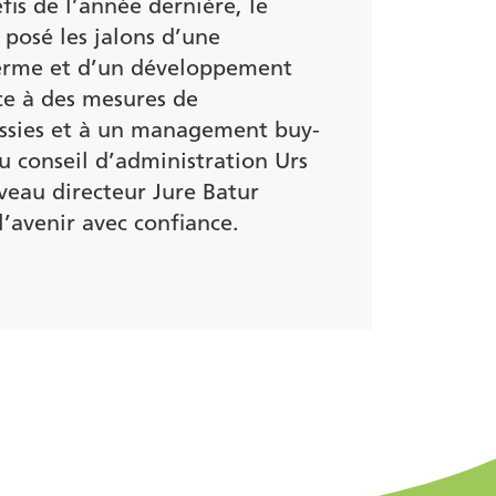
fis de l’année dernière, le
 posé les jalons d’une
terme et d’un développement
ce à des mesures de
ussies et à un management buy-
u conseil d’administration Urs
eau directeur Jure Batur
’avenir avec confiance.