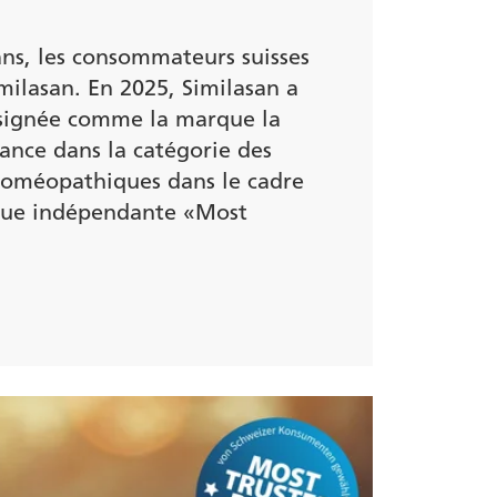
ans, les consommateurs suisses
milasan. En 2025, Similasan a
signée comme la marque la
iance dans la catégorie des
homéopathiques dans le cadre
que indépendante «Most