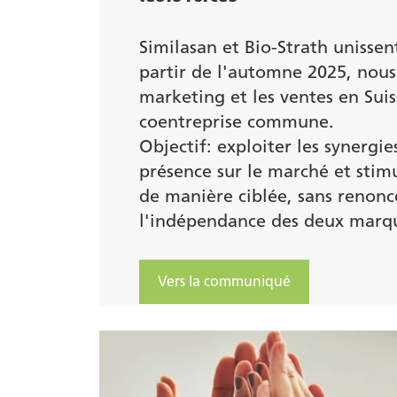
Similasan et Bio-Strath unissent
partir de l'automne 2025, nous
marketing et les ventes en Sui
coentreprise commune.
Objectif: exploiter les synergie
présence sur le marché et stimu
de manière ciblée, sans renonc
l'indépendance des deux marq
Vers la communiqué