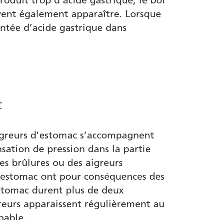
vent également apparaître. Lorsque
ntée d’acide gastrique dans
c
 aigreurs d’estomac s’accompagnent
sation de pression dans la partie
es brûlures ou des aigreurs
 l'estomac ont pour conséquences des
estomac durent plus de deux
reurs apparaissent régulièrement au
bable.