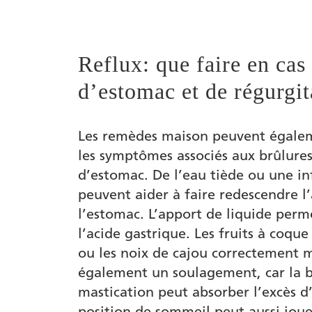
Reflux: que faire en cas
d’estomac et de régurgit
Les remèdes maison peuvent égalem
les symptômes associés aux brûlures
d’estomac. De l’eau tiède ou une i
peuvent aider à faire redescendre l
l’estomac. L’apport de liquide perm
l’acide gastrique. Les fruits à coqu
ou les noix de cajou correctement 
également un soulagement, car la bo
mastication peut absorber l’excès d’
position de sommeil peut aussi joue