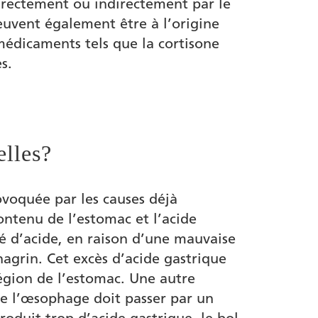
directement ou indirectement par le
uvent également être à l’origine
médicaments tels que la cortisone
s.
elles?
voquée par les causes déjà
ontenu de l’estomac et l’acide
é d’acide, en raison d’une mauvaise
hagrin. Cet excès d’acide gastrique
région de l’estomac. Une autre
de l’œsophage doit passer par un
roduit trop d’acide gastrique, le bol