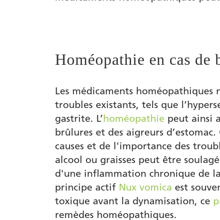
Homéopathie en cas de b
Les médicaments homéopathiques n’a
troubles existants, tels que l’hypers
gastrite. L’
homéopathie
peut ainsi 
brûlures et des aigreurs d’estomac
causes et de l'importance des troub
alcool ou graisses peut être soulag
d'une inflammation chronique de la 
principe actif
Nux vomica
est souven
toxique avant la dynamisation, ce
p
remèdes homéopathiques.