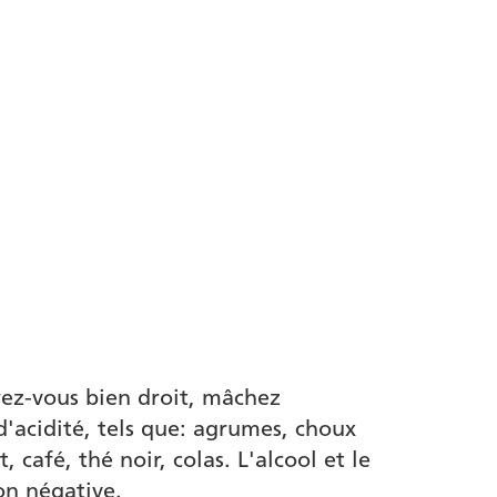
eyez-vous bien droit, mâchez
'acidité, tels que: agrumes, choux
 café, thé noir, colas. L'alcool et le
on négative.