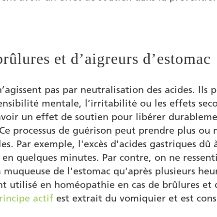
rûlures et d’aigreurs d’estomac
gissent pas par neutralisation des acides. Ils 
ensibilité mentale, l’irritabilité ou les effets se
avoir un effet de soutien pour libérer durableme
. Ce processus de guérison peut prendre plus ou
les. Par exemple, l'excès d'acides gastriques dû
é en quelques minutes. Par contre, on ne resse
muqueuse de l'estomac qu'après plusieurs heures
t utilisé en homéopathie en cas de brûlures et
rincipe actif
est extrait du vomiquier et est con