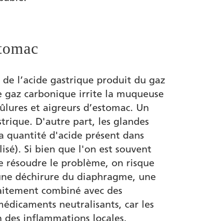
stomac
 de l’acide gastrique produit du gaz
Le gaz carbonique irrite la muqueuse
rûlures et aigreurs d’estomac. Un
trique. D'autre part, les glandes
la quantité d'acide présent dans
sé). Si bien que l'on est souvent
e résoudre le problème, on risque
d’une déchirure du diaphragme, une
aitement combiné avec des
dicaments neutralisants, car les
 des inflammations locales.