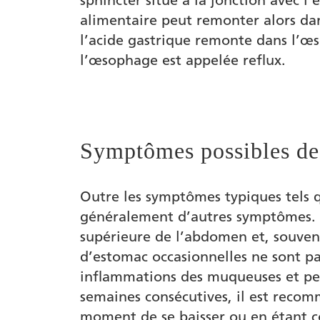
alimentaire peut remonter alors d
l’acide gastrique remonte dans l’œ
l’œsophage est appelée reflux.
Symptômes possibles de 
Outre les symptômes typiques tels q
généralement d’autres symptômes. Il
supérieure de l’abdomen et, souvent
d’estomac occasionnelles ne sont pa
inflammations des muqueuses et peu
semaines consécutives, il est reco
moment de se baisser ou en étant c