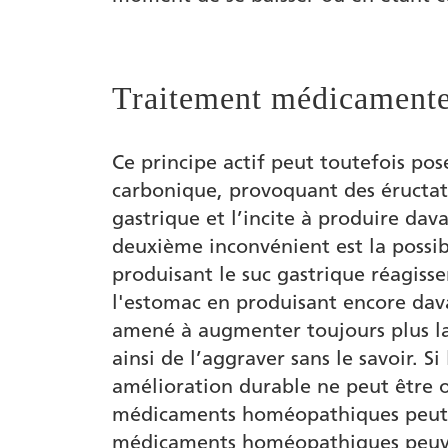
Traitement médicamente
Ce principe actif peut toutefois pos
carbonique, provoquant des éructati
gastrique et l’incite à produire dav
deuxième inconvénient est la possibl
produisant le suc gastrique réagisse
l'estomac en produisant encore dava
amené à augmenter toujours plus la
ainsi de l’aggraver sans le savoir. 
amélioration durable ne peut être
médicaments homéopathiques peut to
médicaments homéopathiques peuvent