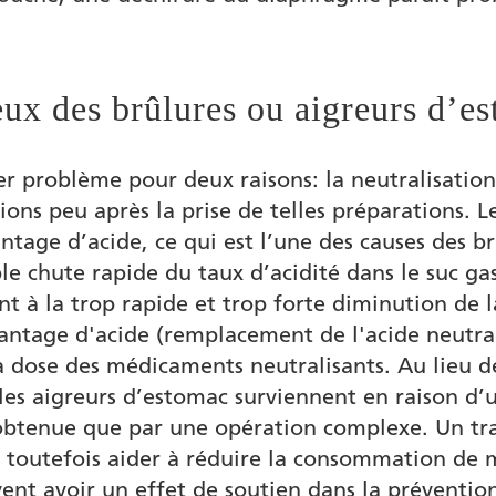
ux des brûlures ou aigreurs d’e
er problème pour deux raisons: la neutralisation
ons peu après la prise de telles préparations. 
antage d’acide, ce qui est l’une des causes des b
e chute rapide du taux d’acidité dans le suc gas
nt à la trop rapide et trop forte diminution de 
ntage d'acide (remplacement de l'acide neutrali
 dose des médicaments neutralisants. Au lieu d
Si les aigreurs d’estomac surviennent en raison 
 obtenue que par une opération complexe. Un tr
utefois aider à réduire la consommation de mé
 avoir un effet de soutien dans la prévention