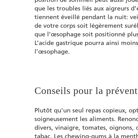
que les troubles liés aux aigreurs d
tiennent éveillé pendant la nuit: vei
de votre corps soit légèrement surél
que l’œsophage soit positionné plu
L’acide gastrique pourra ainsi moin
l’œsophage.
Conseils pour la préven
Plutôt qu'un seul repas copieux, opt
soigneusement les aliments. Renonc
divers, vinaigre, tomates, oignons, œ
tabac. Les chewing-gums à la menth