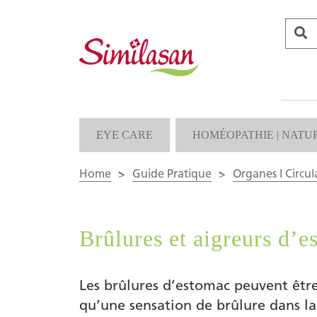
EYE CARE
HOMÉOPATHIE | NATU
Home
>
Guide Pratique
>
Organes I Circul
Brûlures et aigreurs d’
Les brûlures d’estomac peuvent être
qu’une sensation de brûlure dans la