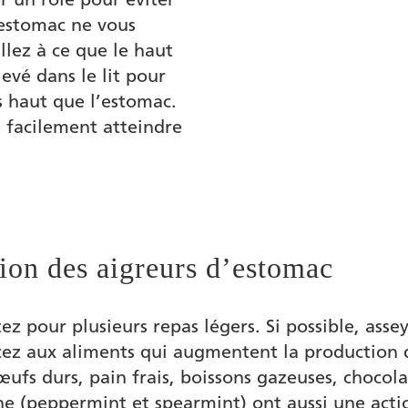
’estomac ne vous
llez à ce que le haut
evé dans le lit pour
s haut que l’estomac.
s facilement atteindre
tion des aigreurs d’estomac
ez pour plusieurs repas légers. Si possible, ass
ez aux aliments qui augmentent la production d
ufs durs, pain frais, boissons gazeuses, chocolat,
e (peppermint et spearmint) ont aussi une acti