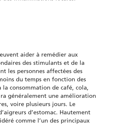
peuvent aider à remédier aux
condaires des stimulants et de la
nt les personnes affectées des
 moins du temps en fonction des
 à la consommation de café, cola,
ntira généralement une amélioration
, voire plusieurs jours. Le
 d’aigreurs d’estomac. Hautement
sidéré comme l’un des principaux