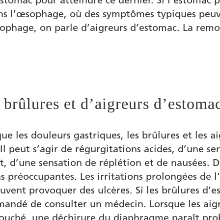
ans l’œsophage, où des symptômes typiques peu
sophage, on parle d’aigreurs d’estomac. La remo
brûlures et d’aigreurs d’estoma
ue les douleurs gastriques, les brûlures et les
 peut s’agir de régurgitations acides, d’une sen
, d’une sensation de réplétion et de nausées. D
s préoccupantes. Les irritations prolongées de
vent provoquer des ulcères. Si les brûlures d’
mmandé de consulter un médecin. Lorsque les aig
ouché, une déchirure du diaphragme paraît pro