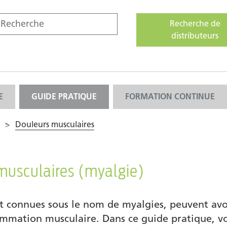
Recherche de
distributeurs
E
GUIDE PRATIQUE
FORMATION CONTINUE
>
Douleurs musculaires
musculaires (myalgie)
 connues sous le nom de myalgies, peuvent avoir
ammation musculaire. Dans ce guide pratique, vo