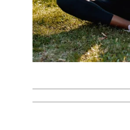
Causes des douleurs musculaires
Symptômes des douleurs musculaires
Peut-on prévenir les courbatures?