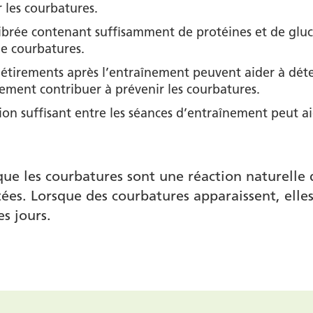
 les courbatures.
ibrée contenant suffisamment de protéines et de gluci
de courbatures.
s étirements après l’entraînement peuvent aider à déte
lement contribuer à prévenir les courbatures.
n suffisant entre les séances d’entraînement peut aid
que les courbatures sont une réaction naturelle 
ées. Lorsque des courbatures apparaissent, elle
s jours.