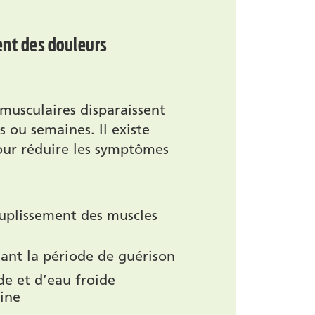
ment des douleurs
 musculaires disparaissent
 ou semaines. Il existe
pour réduire les symptômes
ouplissement des muscles
dant la période de guérison
de et d’eau froide
uine