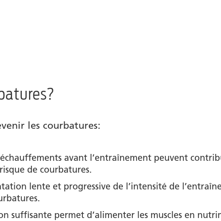
rbatures?
évenir les courbatures:
es échauffements avant l’entraînement peuvent contrib
 risque de courbatures.
tion lente et progressive de l’intensité de l’entraîne
urbatures.
on suffisante permet d’alimenter les muscles en nutri