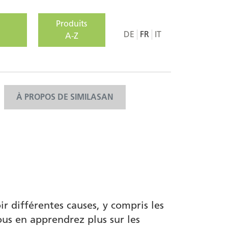
Produits
DE
FR
IT
A-Z
À PROPOS DE SIMILASAN
 différentes causes, y compris les
us en apprendrez plus sur les