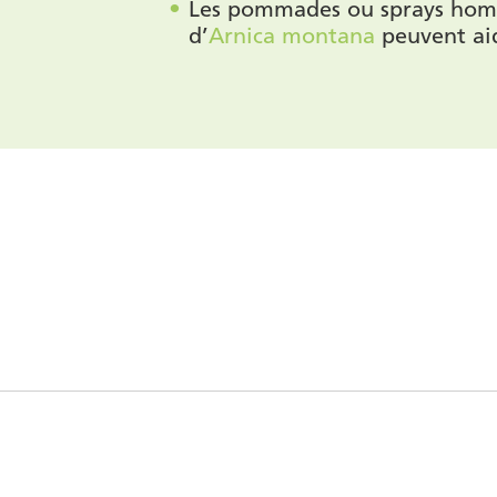
Les pommades ou sprays hom
d’
Arnica montana
peuvent aid