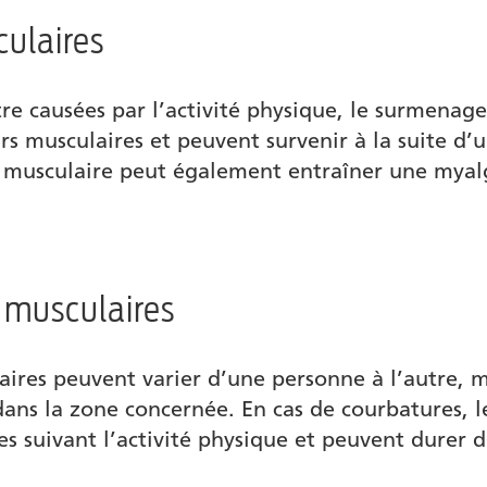
ulaires
ouleurs musculaires
re causées par l’activité physique, le surmenag
s musculaires et peuvent survenir à la suite d’u
musculaire peut également entraîner une myal
 musculaires
res peuvent varier d’une personne à l’autre, ma
é dans la zone concernée. En cas de courbatures,
s suivant l’activité physique et peuvent durer 