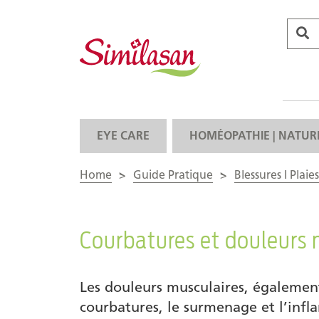
EYE CARE
HOMÉOPATHIE | NATUR
Home
>
Guide Pratique
>
Blessures I Plaies
Courbatures et douleurs 
Les douleurs musculaires, également
courbatures, le surmenage et l’infl