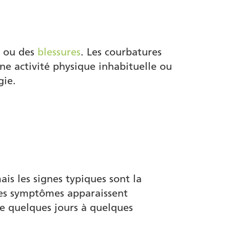
e ou des
blessures
. Les courbatures
ne activité physique inhabituelle ou
gie.
is les signes typiques sont la
 les symptômes apparaissent
de quelques jours à quelques