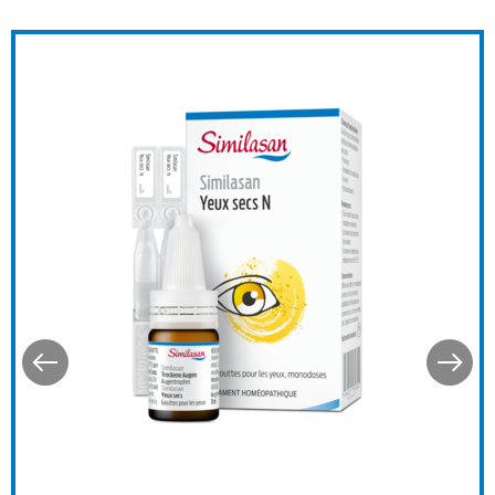
pour les yeux 0,3% hyaluronique
onique
Similasan Yeux secs (N)