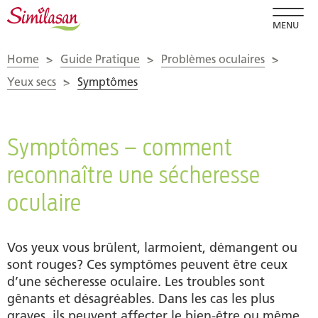
MENU
Home
>
Guide Pratique
>
Problèmes oculaires
>
Yeux secs
>
Symptômes
Symptômes – comment
reconnaître une sécheresse
oculaire
Vos yeux vous brûlent, larmoient, démangent ou
sont rouges? Ces symptômes peuvent être ceux
d’une sécheresse oculaire. Les troubles sont
gênants et désagréables. Dans les cas les plus
graves, ils peuvent affecter le bien-être ou même