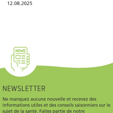
12.08.2025
NEWSLETTER
Ne manquez aucune nouvelle et recevez des
informations utiles et des conseils saisonniers sur le
sujet de la santé. Faites partie de notre