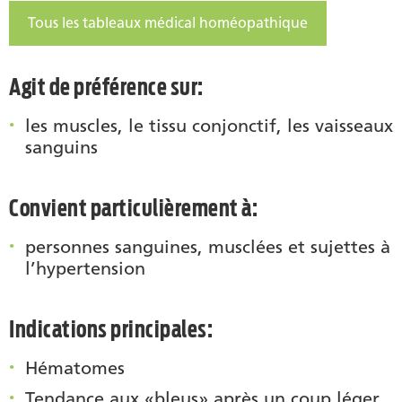
Tous les tableaux médical homéopathique
Agit de préférence sur:
les muscles, le tissu conjonctif, les vaisseaux
sanguins
Convient particulièrement à:
personnes sanguines, musclées et sujettes à
l’hypertension
Indications principales:
Hématomes
Tendance aux «bleus» après un coup léger