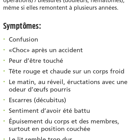
opérations) / blessures (douleurs, hématomes),
même si elles remontent à plusieurs années.
Symptômes:
Confusion
«Choc» après un accident
Peur d’être touché
Tête rouge et chaude sur un corps froid
Le matin, au réveil, éructations avec une
odeur d’œufs pourris
Escarres (décubitus)
Sentiment d’avoir été battu
Épuisement du corps et des membres,
surtout en position couchée
Le lit semble trop dur