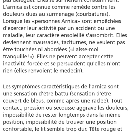
pas déléguer. Elles se surmènent constamment.
L'arnica est connue comme remède contre les
douleurs dues au surmenage (courbatures).
Lorsque les «personnes Arnica» sont empêchées
d'exercer leur activité par un accident ou une
maladie, leur caractère ensoleillé s'assombrit. Elles
deviennent maussades, taciturnes, ne veulent pas
être touchées ni abordées («Laisse-moi
tranquille!»). Elles ne peuvent accepter cette
inactivité forcée et se persuadent qu'elles n'ont
rien (elles renvoient le médecin).
Les symptômes caractéristiques de l'arnica sont
une sensation d'être battu (sensation d'être
couvert de bleus, comme après une raclée). Tout
contact, pression ou secousse aggrave les douleurs,
impossibilité de rester longtemps dans la même
position, impossibilité de trouver une position
confortable, le lit semble trop dur. Tête rouge et