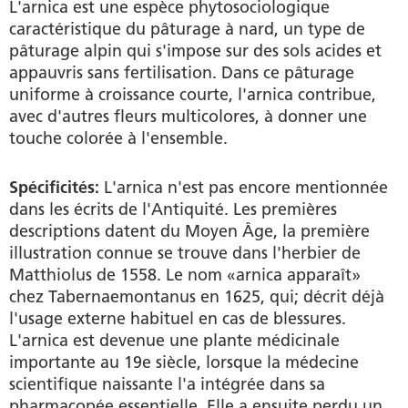
L'arnica est une espèce phytosociologique
caractéristique du pâturage à nard, un type de
pâturage alpin qui s'impose sur des sols acides et
appauvris sans fertilisation. Dans ce pâturage
uniforme à croissance courte, l'arnica contribue,
avec d'autres fleurs multicolores, à donner une
touche colorée à l'ensemble.
Spécificités:
L'arnica n'est pas encore mentionnée
dans les écrits de l'Antiquité. Les premières
descriptions datent du Moyen Âge, la première
illustration connue se trouve dans l'herbier de
Matthiolus de 1558. Le nom «arnica apparaît»
chez Tabernaemontanus en 1625, qui; décrit déjà
l'usage externe habituel en cas de blessures.
L'arnica est devenue une plante médicinale
importante au 19e siècle, lorsque la médecine
scientifique naissante l'a intégrée dans sa
pharmacopée essentielle. Elle a ensuite perdu un