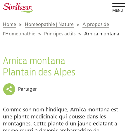
MENU
Home
>
Homéopathie | Nature
>
À propos de
l'Homéopathie
>
Principes actifs
>
Arnica montana
Arnica montana
Plantain des Alpes
Partager
Comme son nom l’indique, Arnica montana est
une plante médicinale qui pousse dans les
montagnes. Cette plante d’un jaune éclatant a
même réussi à devenir ambassadrice de