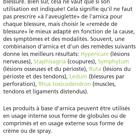
blessure. Bien sûr, cela ne vaut que si son
utilisation est indiquée! Cela signifie qu'il ne faut
pas prescrire «à l'aveuglette» de l'arnica pour
chaque blessure, mais choisir le «remède de
blessure» le mieux adapté en fonction de la cause,
des symptômes et des modalités. Souvent, une
combinaison d'arnica et d'un des remèdes suivants
donne les meilleurs résultats:
Hypericum
(lésions
nerveuses),
Staphisagria
(coupures),
Symphytum
(lésions osseuses et du périoste),
Ruta
(lésions du
périoste et des tendons),
Ledum
(blessures par
perforation),
Rhus toxicodendron
(muscles,
tendons et ligaments distendus).
Les produits à base d'arnica peuvent être utilisés
en usage interne sous forme de globules ou de
comprimés et en usage externe sous forme de
crème ou de spray.