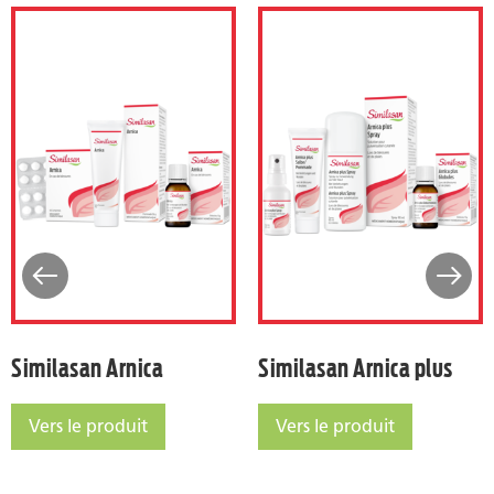
armacie de poche
Similasan Arnica
Similasan Arn
Similasan Arnica
Similasan Arnica plus
Vers le produit
Vers le produit
Similasan Arnica
Similasan Arnica plus
poche