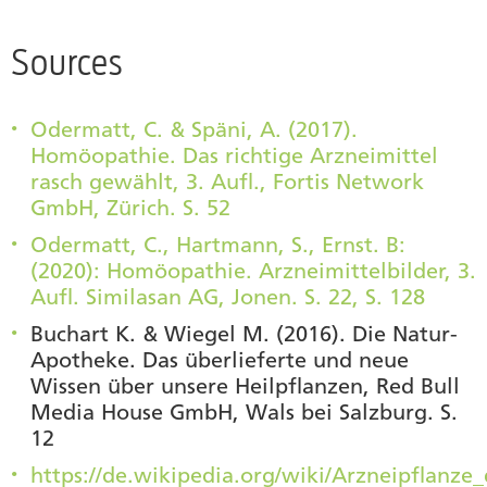
Sources
Odermatt, C. & Späni, A. (2017).
Homöopathie. Das richtige Arzneimittel
rasch gewählt, 3. Aufl., Fortis Network
GmbH, Zürich. S. 52
Odermatt, C., Hartmann, S., Ernst. B:
(2020): Homöopathie. Arzneimittelbilder, 3.
Aufl. Similasan AG, Jonen. S. 22, S. 128
Buchart K. & Wiegel M. (2016). Die Natur-
Apotheke. Das überlieferte und neue
Wissen über unsere Heilpflanzen, Red Bull
Media House GmbH, Wals bei Salzburg. S.
12
https://de.wikipedia.org/wiki/Arzneipflanze