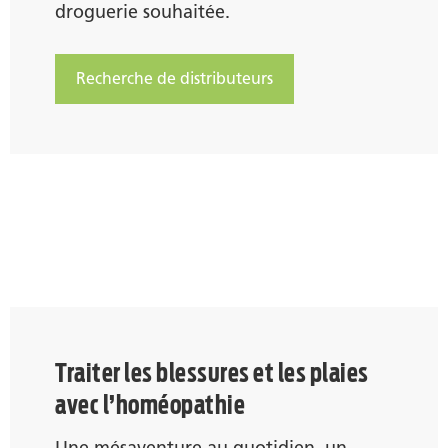
droguerie souhaitée.
Recherche de distributeurs
Traiter les blessures et les plaies
avec l’homéopathie
Une mésaventure au quotidien, un