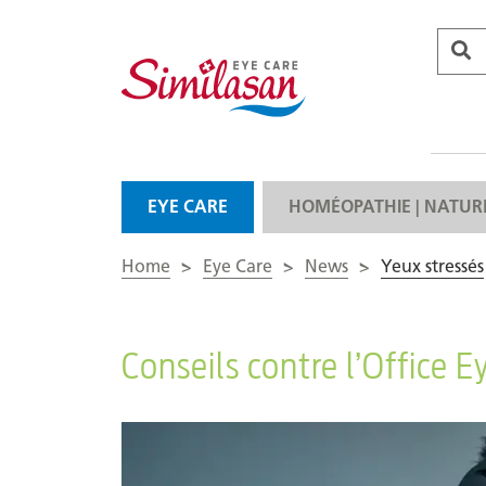
EYE CARE
HOMÉOPATHIE | NATUR
Home
>
Eye Care
>
News
>
Yeux stressés
Conseils contre l’Office 