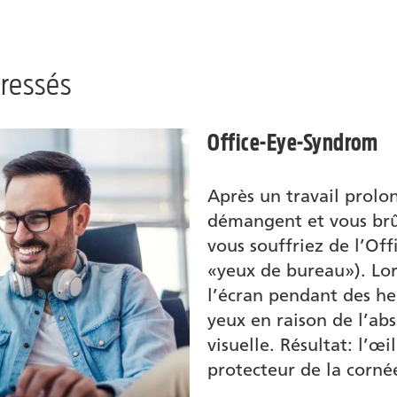
tressés
Office-Eye-Syndrom
Après un travail prolo
démangent et vous brûl
vous souffriez de l’Of
«yeux de bureau»). Lor
l’écran pendant des h
yeux en raison de l’a
visuelle. Résultat: l’œi
protecteur de la corné