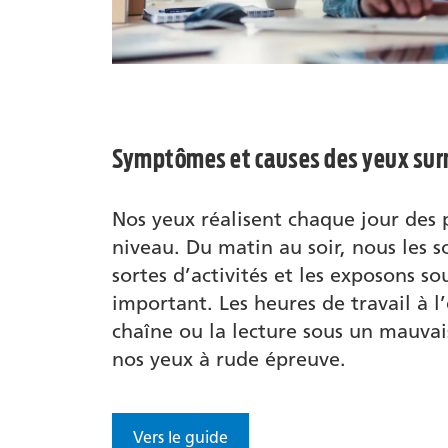
Symptômes et causes des yeux su
Nos yeux réalisent chaque jour des
niveau. Du matin au soir, nous les s
sortes d’activités et les exposons so
important. Les heures de travail à l’é
chaîne ou la lecture sous un mauvai
nos yeux à rude épreuve.
Vers le guide