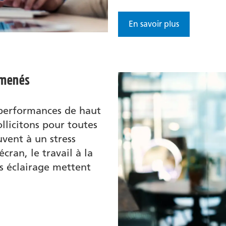
En savoir plus
rmenés
 performances de haut
ollicitons pour toutes
uvent à un stress
cran, le travail à la
s éclairage mettent