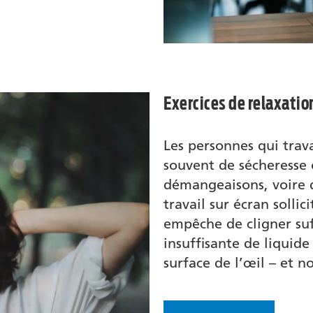
Exercices de relaxatio
Les personnes qui trav
souvent de sécheresse 
démangeaisons, voire d
travail sur écran solli
empêche de cligner su
insuffisante de liquide
surface de l’œil – et n