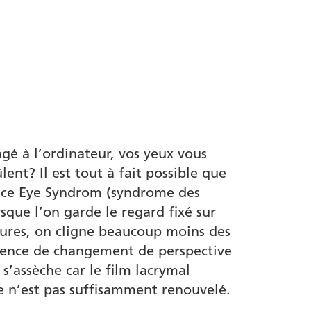
ngé à l’ordinateur, vos yeux vous
ent? Il est tout à fait possible que
fice Eye Syndrom (syndrome des
sque l’on garde le regard fixé sur
eures, on cligne beaucoup moins des
bsence de changement de perspective
l s’assèche car le film lacrymal
e n’est pas suffisamment renouvelé.