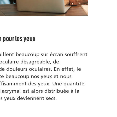
n pour les yeux
aillent beaucoup sur écran souffrent
oculaire désagréable, de
e douleurs oculaires. En effet, le
cite beaucoup nos yeux et nous
ffisamment des yeux. Une quantité
 lacrymal est alors distribuée à la
os yeux deviennent secs.