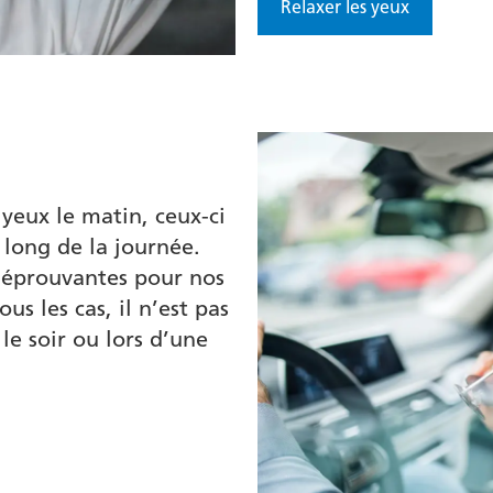
Relaxer les yeux
yeux le matin, ceux-ci
 long de la journée.
s éprouvantes pour nos
s les cas, il n’est pas
le soir ou lors d’une