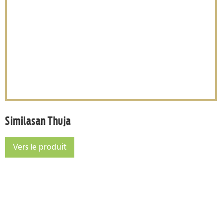
Similasan Thuja
Similasan Thuja
Vers le produit
Similasan Thuja