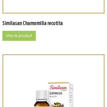
Similasan Chamomilla recutita
Vers le produit
Similasan Chamomilla recutita