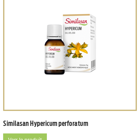
Similasan Hypericum perf
Similasan Hypericum perforatum
Vers le produit