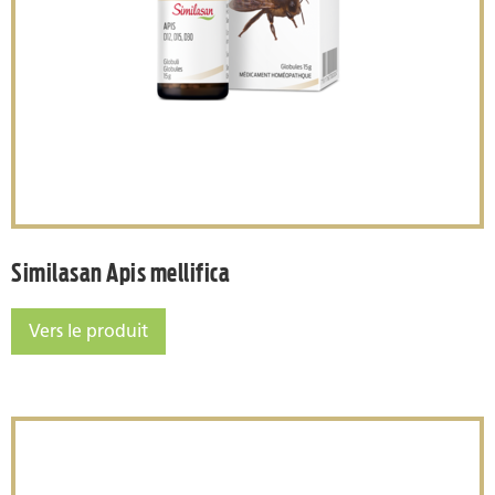
Similasan Apis mellifica
Similasan Apis mellifica
Vers le produit
Similasan Apis mellifica