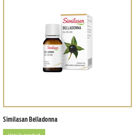
Similasan Belladonna
Similasan Belladonna