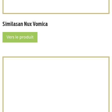
Similasan Nux Vomica
Vers le produit
Similasan Nux Vomica