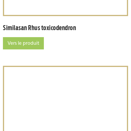
Similasan Rhus toxicodendron
Vers le produit
Similasan Rhus toxicodendron