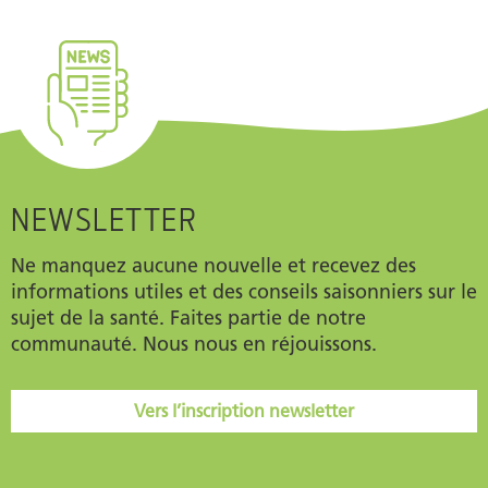
NEWSLETTER
Ne manquez aucune nouvelle et recevez des
informations utiles et des conseils saisonniers sur le
sujet de la santé. Faites partie de notre
communauté. Nous nous en réjouissons.
Vers l’inscription newsletter