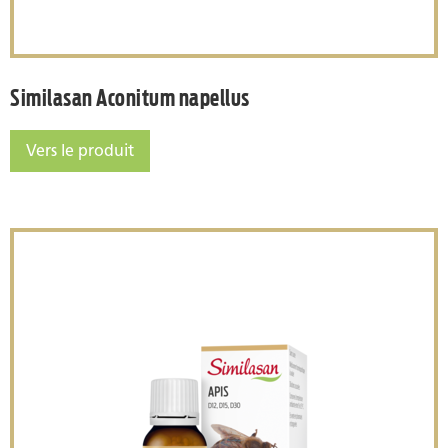
Similasan Aconitum napellus
Vers le produit
Similasan Aconitum napellus