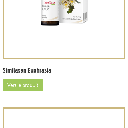
Similasan Euphrasia
Similasan Euphrasia
Vers le produit
Similasan Euphrasia